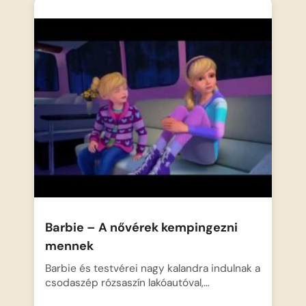
Barbie – A nővérek kempingezni
mennek
Barbie és testvérei nagy kalandra indulnak a
csodaszép rózsaszín lakóautóval,…