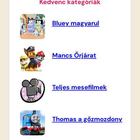
Kedvenc kategóriák
Bluey magyarul
Mancs Őrjárat
Teljes mesefilmek
Thomas a gőzmozdony