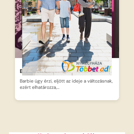
Barbie – A házátalakítás
Barbie úgy érzi, eljött az ideje a változásnak,
ezért elhatározza,…