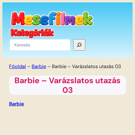
Ugrás
a
tartalomhoz
Keresés
Főoldal
–
Barbie
–
Barbie – Varázslatos utazás 03
Barbie – Varázslatos utazás
03
Barbie