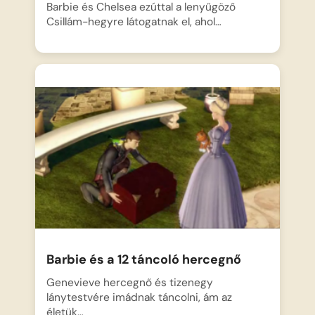
Barbie és Chelsea ezúttal a lenyűgöző
Csillám-hegyre látogatnak el, ahol…
Barbie és a 12 táncoló hercegnő
Genevieve hercegnő és tizenegy
lánytestvére imádnak táncolni, ám az
életük…