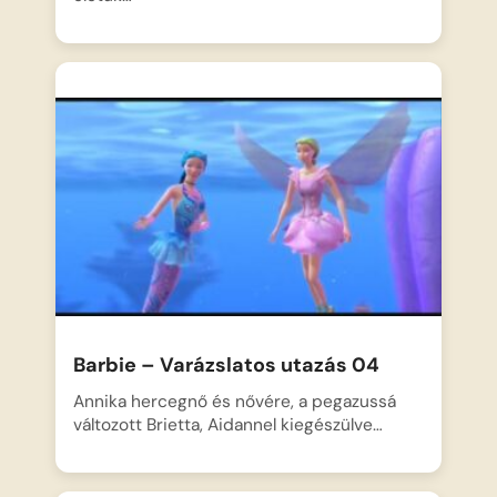
Barbie – Varázslatos utazás 04
Annika hercegnő és nővére, a pegazussá
változott Brietta, Aidannel kiegészülve…