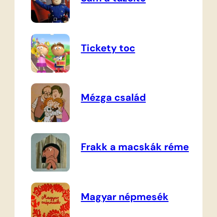
Tickety toc
Mézga család
Frakk a macskák réme
Magyar népmesék