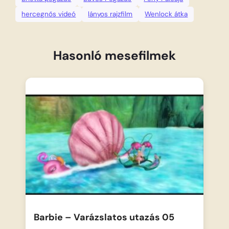
hercegnős videó
lányos rajzfilm
Wenlock átka
Hasonló mesefilmek
Barbie – Varázslatos utazás 05