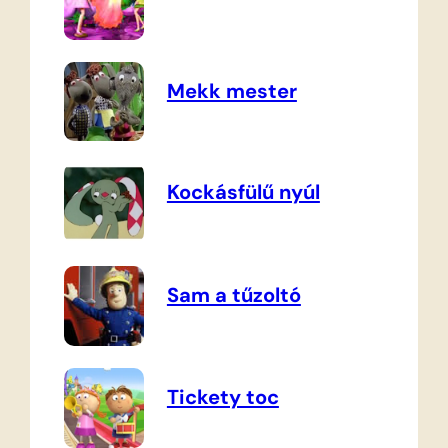
Mekk mester
Kockásfülű nyúl
Sam a tűzoltó
Tickety toc