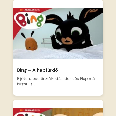
Bing – A habfürdő
Eljött az esti tisztálkodás ideje, és Flop már
készíti is…