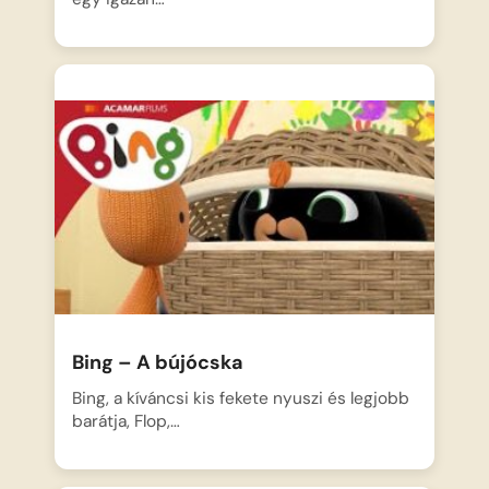
Bing – A bújócska
Bing, a kíváncsi kis fekete nyuszi és legjobb
barátja, Flop,…