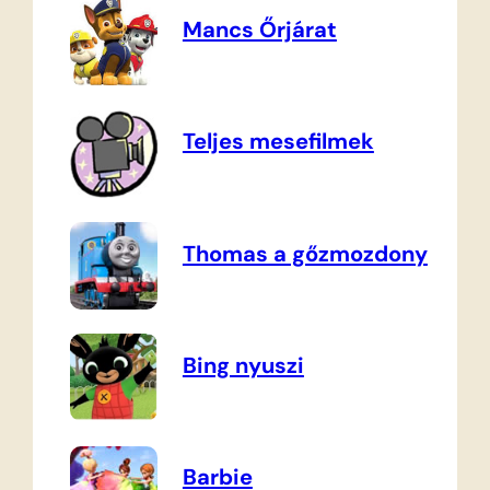
Mancs Őrjárat
Teljes mesefilmek
Thomas a gőzmozdony
Bing nyuszi
Barbie