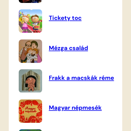
Tickety toc
Mézga család
Frakk a macskák réme
Magyar népmesék