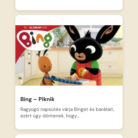
Bing – Piknik
Ragyogó napsütés várja Binget és barátait,
ezért úgy döntenek, hogy…