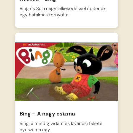
Bing és Sula nagy lelkesedéssel építenek
egy hatalmas tornyot a…
Bing – A nagy csizma
Bing, a mindig vidám és kíváncsi fekete
nyuszi ma egy…