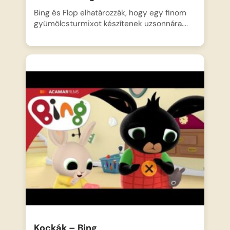
Bing és Flop elhatározzák, hogy egy finom
gyümölcsturmixot készítenek uzsonnára….
Kockák – Bing