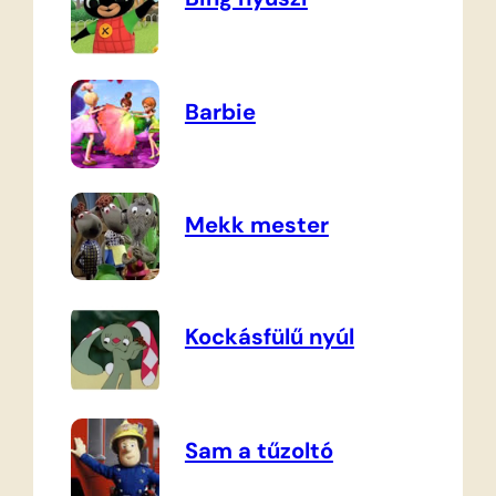
Barbie
Mekk mester
Kockásfülű nyúl
Sam a tűzoltó