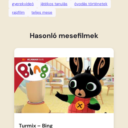
gyerekvideó
játékos tanulás
óvodás történetek
rajzfilm
teljes mese
Hasonló mesefilmek
Turmix – Bing