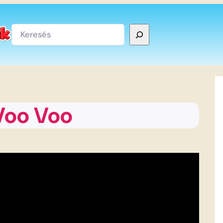
Keresés
Voo Voo