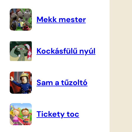
Mekk mester
Kockásfülű nyúl
Sam a tűzoltó
Tickety toc