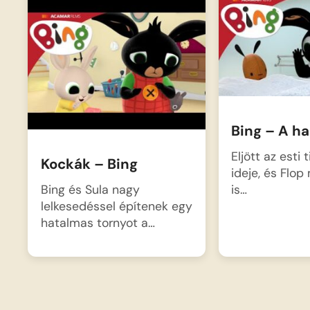
Bing – A h
Eljött az esti 
Kockák – Bing
ideje, és Flop 
Bing és Sula nagy
is…
lelkesedéssel építenek egy
hatalmas tornyot a…