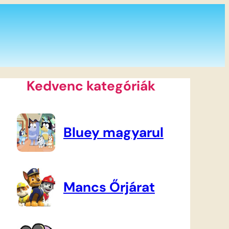
Kedvenc kategóriák
Bluey magyarul
Mancs Őrjárat