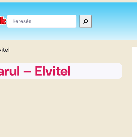
Keresés
itel
ul – Elvitel