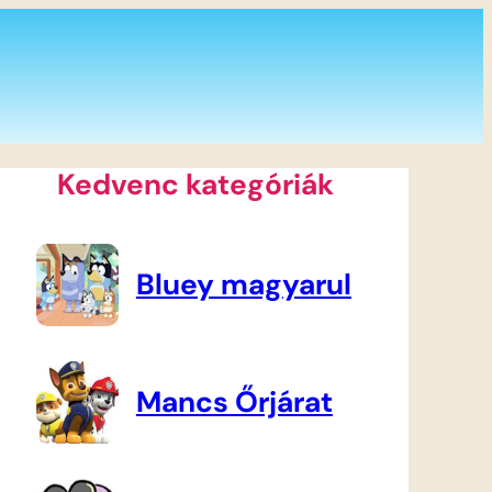
Kedvenc kategóriák
Bluey magyarul
Mancs Őrjárat