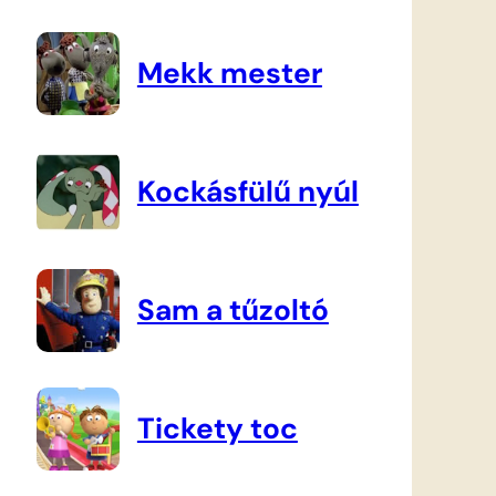
Mekk mester
Kockásfülű nyúl
Sam a tűzoltó
Tickety toc