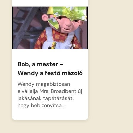
Bob, a mester –
Wendy a festő mázoló
Wendy magabiztosan
elvállalja Mrs. Broadbent új
lakásának tapétázását,
hogy bebizonyítsa,…