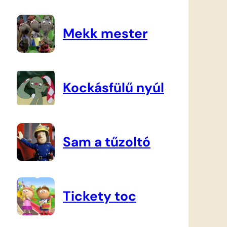
Mekk mester
Kockásfülű nyúl
Sam a tűzoltó
Tickety toc