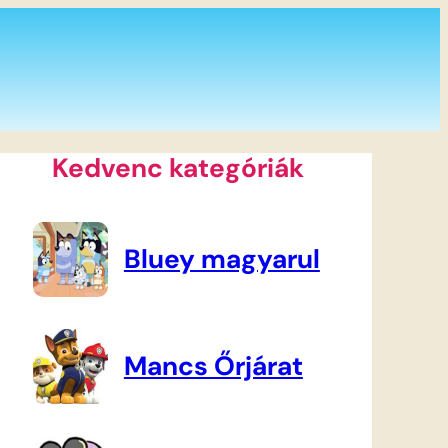
Kedvenc kategóriák
Bluey magyarul
Mancs Őrjárat