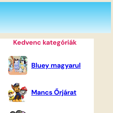
Kedvenc kategóriák
Bluey magyarul
Mancs Őrjárat