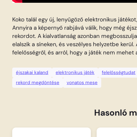
Koko talál egy új, lenyűgöző elektronikus játékot
Annyira a képernyő rabjává válik, hogy még éj
rekordot. A kialvatlanság azonban megbosszu
elalszik a síneken, és veszélyes helyzetbe kerül.
felelősségről, és arról, hogy a játék nem mehet
éjszakai kaland
elektronikus játék
felelősségtudat
rekord megdöntése
vonatos mese
Hasonló m