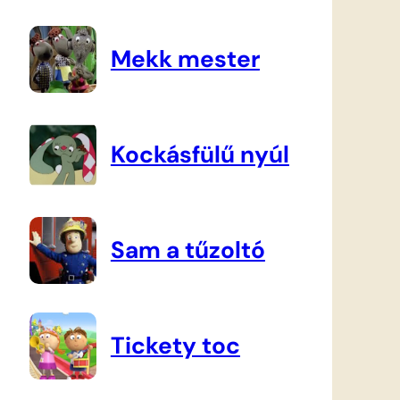
Mekk mester
Kockásfülű nyúl
Sam a tűzoltó
Tickety toc