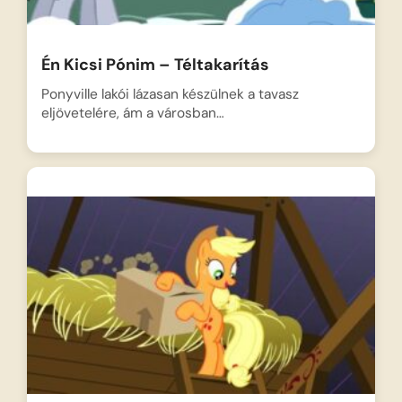
Én Kicsi Pónim – Téltakarítás
Ponyville lakói lázasan készülnek a tavasz
eljövetelére, ám a városban…