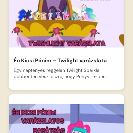
Én Kicsi Pónim – Twilight varázslata
Egy napfényes reggelen Twilight Sparkle
döbbenten veszi észre, hogy Ponyville-ben…