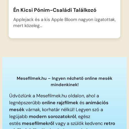
Én Kicsi Pónim-Családi Találkozó
Applejack és a kis Apple Bloom nagyon izgatottak,
mert közeleg…
Mesefilmek.hu – Ingyen nézhető online mesék
mindenkinek!
Üdvözlünk a Mesefilmek.hu oldalon, ahol a
legnépszerűbb
online rajzfilmek
és
animációs
mesék
várnak, korhatár nélkül! Legyen szó a
legújabb
modern sorozatokról
, egész
estés
mesefilmekről
vagy a szülők kedvenc
retro