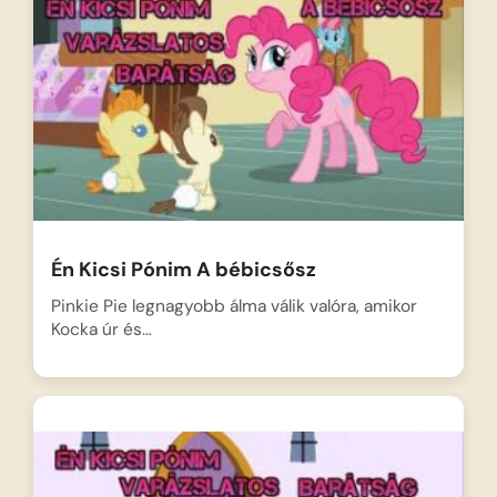
Én Kicsi Pónim A bébicsősz
Pinkie Pie legnagyobb álma válik valóra, amikor
Kocka úr és…