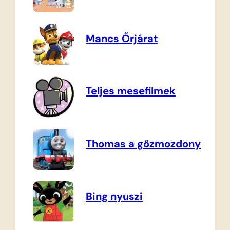
Mancs Őrjárat
Teljes mesefilmek
Thomas a gőzmozdony
Bing nyuszi