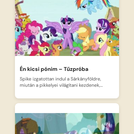
Én kicsi pónim – Tűzpróba
Spike izgatottan indul a Sárkányföldre,
miután a pikkelyei világítani kezdenek,…