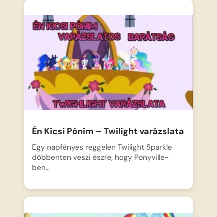
Én Kicsi Pónim – Twilight varázslata
Egy napfényes reggelen Twilight Sparkle
döbbenten veszi észre, hogy Ponyville-
ben…