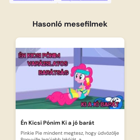
Hasonló mesefilmek
Én Kicsi Pónim Ki a jó barát
Pinkie Pie mindent megtesz, hogy üdvözölje
Ponyville legújabb lakóját, a…