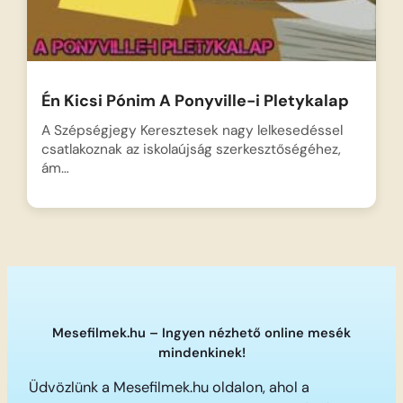
Én Kicsi Pónim A Ponyville-i Pletykalap
A Szépségjegy Keresztesek nagy lelkesedéssel
csatlakoznak az iskolaújság szerkesztőségéhez,
ám…
Mesefilmek.hu – Ingyen nézhető online mesék
mindenkinek!
Üdvözlünk a Mesefilmek.hu oldalon, ahol a