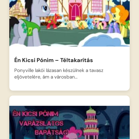
Én Kicsi Pónim – Téltakarítás
Ponyville lakói lázasan készülnek a tavasz
eljövetelére, ám a városban…