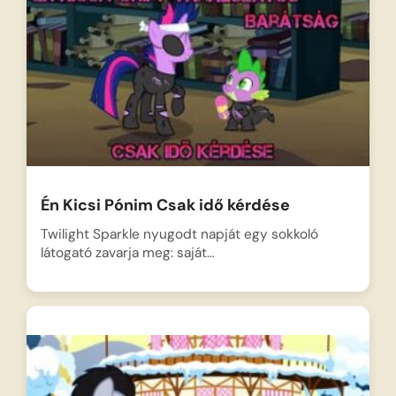
Én Kicsi Pónim Csak idő kérdése
Twilight Sparkle nyugodt napját egy sokkoló
látogató zavarja meg: saját…