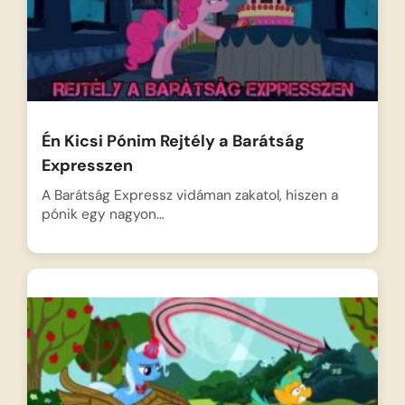
Én Kicsi Pónim Rejtély a Barátság
Expresszen
A Barátság Expressz vidáman zakatol, hiszen a
pónik egy nagyon…