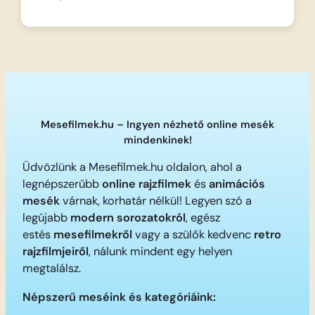
Mesefilmek.hu – Ingyen nézhető online mesék
mindenkinek!
Üdvözlünk a Mesefilmek.hu oldalon, ahol a
legnépszerűbb
online rajzfilmek
és
animációs
mesék
várnak, korhatár nélkül! Legyen szó a
legújabb
modern sorozatokról
, egész
estés
mesefilmekről
vagy a szülők kedvenc
retro
rajzfilmjeiről
, nálunk mindent egy helyen
megtalálsz.
Népszerű meséink és kategóriáink: