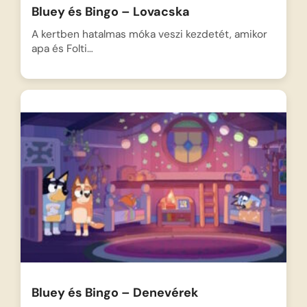
Bluey és Bingo – Lovacska
A kertben hatalmas móka veszi kezdetét, amikor
apa és Folti…
Bluey és Bingo – Denevérek