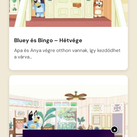
Bluey és Bingo – Hétvége
Apa és Anya végre otthon vannak, így kezdődhet
a várva…
×