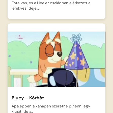
Este van, és a Heeler családban elérkezett a
lefekvés ideje,…
Bluey – Kórház
Apa éppen a kanapén szeretne pihenni egy
kicsit, de a…