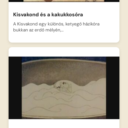
Kisvakond és a kakukkosóra
A Kisvakond egy különös, ketyegő házikóra
bukkan az erdő mélyén,…