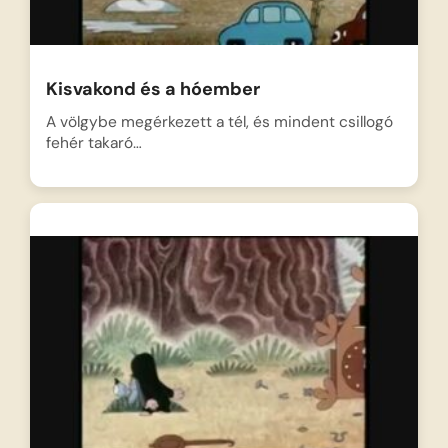
Kisvakond és a hóember
A völgybe megérkezett a tél, és mindent csillogó
fehér takaró…