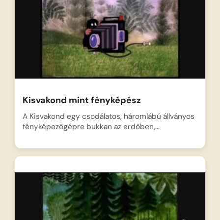
Kisvakond mint fényképész
A Kisvakond egy csodálatos, háromlábú állványos
fényképezőgépre bukkan az erdőben,…