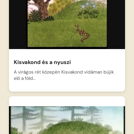
Kisvakond és a nyuszi
A virágos rét közepén Kisvakond vidáman bújik
elő a föld…