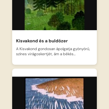
Kisvakond és a buldózer
A Kisvakond gondosan ápolgatja gyönyörű,
színes virágoskertjét, ám a békés…