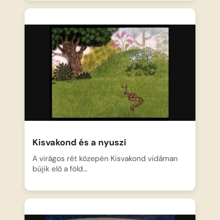
Kisvakond és a nyuszi
A virágos rét közepén Kisvakond vidáman
bújik elő a föld…