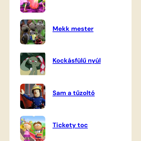
Mekk mester
Kockásfülű nyúl
Sam a tűzoltó
Tickety toc