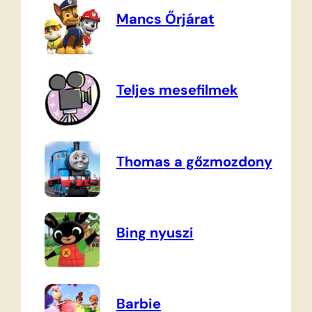
Mancs Őrjárat
Teljes mesefilmek
Thomas a gőzmozdony
Bing nyuszi
Barbie