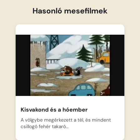
Hasonló mesefilmek
Kisvakond és a hóember
A völgybe megérkezett a tél, és mindent
csillogó fehér takaró…