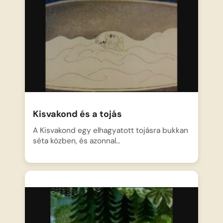
Kisvakond és a tojás
A Kisvakond egy elhagyatott tojásra bukkan
séta közben, és azonnal…