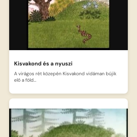
Kisvakond és a nyuszi
A virágos rét közepén Kisvakond vidáman bújik
elő a föld…