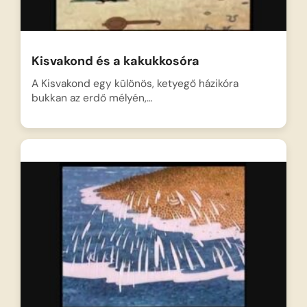
Kisvakond és a kakukkosóra
A Kisvakond egy különös, ketyegő házikóra
bukkan az erdő mélyén,…