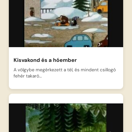
Kisvakond és a hóember
A völgybe megérkezett a tél, és mindent csillogó
fehér takaró…