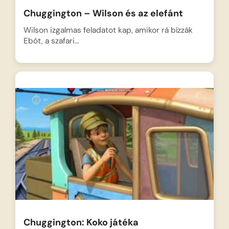
Chuggington – Wilson és az elefánt
Wilson izgalmas feladatot kap, amikor rá bízzák
Ebót, a szafari…
Chuggington: Koko játéka