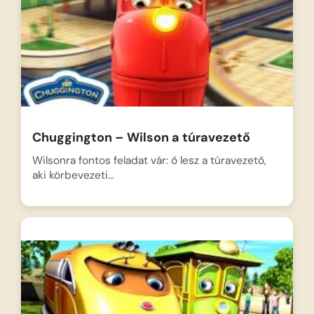
Chuggington – Wilson a túravezető
Wilsonra fontos feladat vár: ő lesz a túravezető,
aki körbevezeti…