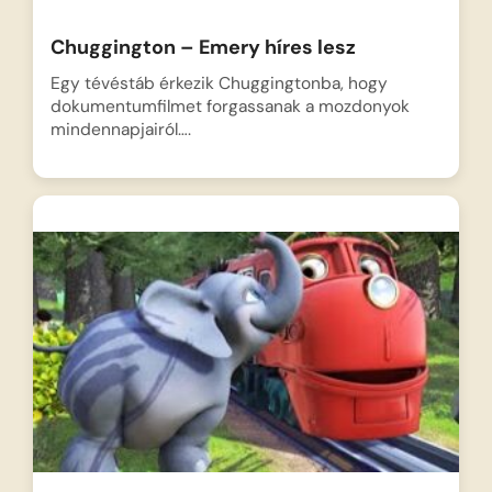
Chuggington – Emery híres lesz
Egy tévéstáb érkezik Chuggingtonba, hogy
dokumentumfilmet forgassanak a mozdonyok
mindennapjairól….