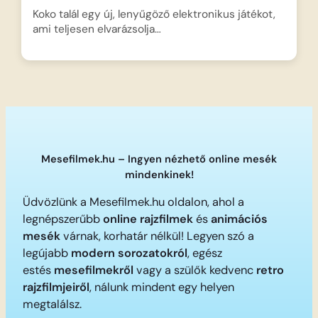
Koko talál egy új, lenyűgöző elektronikus játékot,
ami teljesen elvarázsolja…
Mesefilmek.hu – Ingyen nézhető online mesék
mindenkinek!
Üdvözlünk a Mesefilmek.hu oldalon, ahol a
legnépszerűbb
online rajzfilmek
és
animációs
mesék
várnak, korhatár nélkül! Legyen szó a
legújabb
modern sorozatokról
, egész
estés
mesefilmekről
vagy a szülők kedvenc
retro
rajzfilmjeiről
, nálunk mindent egy helyen
megtalálsz.