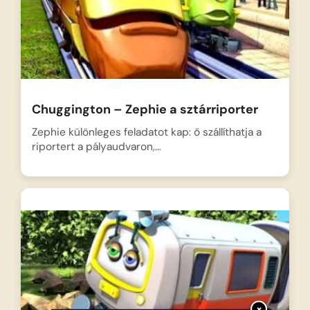
Chuggington – Zephie a sztárriporter
Zephie különleges feladatot kap: ő szállíthatja a
riportert a pályaudvaron,…
×