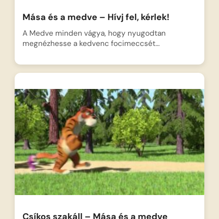
Mása és a medve – Hívj fel, kérlek!
A Medve minden vágya, hogy nyugodtan
megnézhesse a kedvenc focimeccsét…
Csíkos szakáll – Mása és a medve