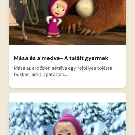
Mása és a medve- A talált gyermek
Mása az erdőben sétálva egy rejtélyes tojásra
bukkan, amit izgatottan…