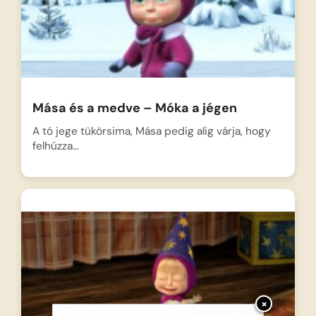
Mása és a medve – Móka a jégen
A tó jege tükörsima, Mása pedig alig várja, hogy
felhúzza…
×