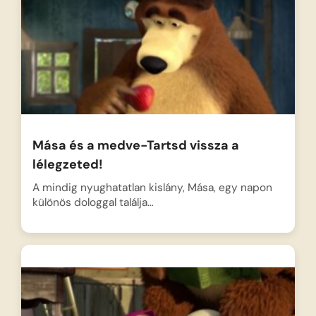
Mása és a medve-Tartsd vissza a
lélegzeted!
A mindig nyughatatlan kislány, Mása, egy napon
különös dologgal találja…