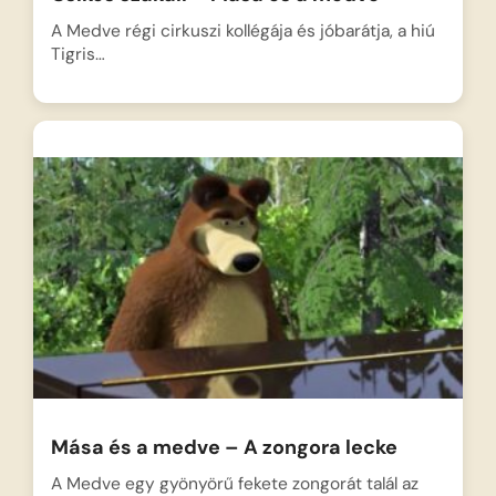
A Medve régi cirkuszi kollégája és jóbarátja, a hiú
Tigris…
Mása és a medve – A zongora lecke
A Medve egy gyönyörű fekete zongorát talál az