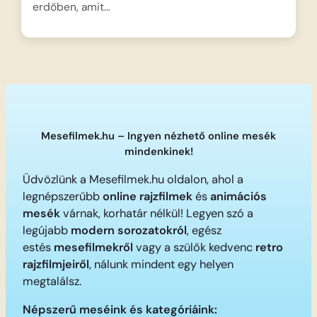
erdőben, amit…
Mesefilmek.hu – Ingyen nézhető online mesék
mindenkinek!
Üdvözlünk a Mesefilmek.hu oldalon, ahol a
legnépszerűbb
online rajzfilmek
és
animációs
mesék
várnak, korhatár nélkül! Legyen szó a
legújabb
modern sorozatokról
, egész
estés
mesefilmekről
vagy a szülők kedvenc
retro
rajzfilmjeiről
, nálunk mindent egy helyen
megtalálsz.
Népszerű meséink és kategóriáink: