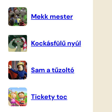
Mekk mester
Kockásfülű nyúl
Sam a tűzoltó
Tickety toc