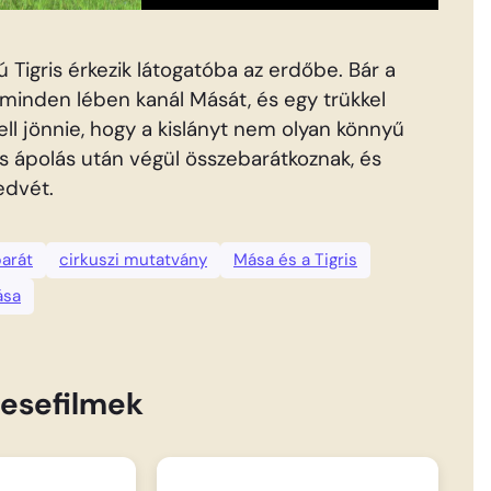
iú Tigris érkezik látogatóba az erdőbe. Bár a
 minden lében kanál Mását, és egy trükkel
ll jönnie, hogy a kislányt nem olyan könnyű
is ápolás után végül összebarátkoznak, és
edvét.
barát
cirkuszi mutatvány
Mása és a Tigris
ása
esefilmek