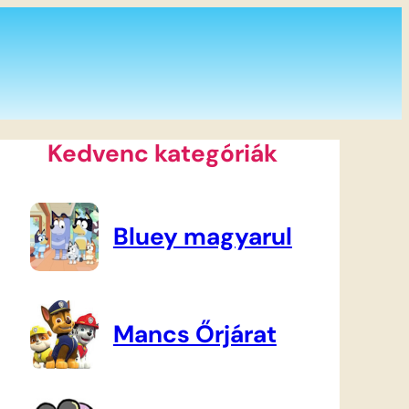
Kedvenc kategóriák
Bluey magyarul
Mancs Őrjárat