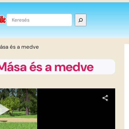
Keresés
 Mása és a medve
 Mása és a medve