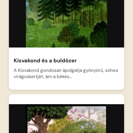
Kisvakond és a buldózer
A Kisvakond gondosan ápolgatja gyönyörű, színes
virágoskertjét, ám a békés…