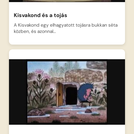
Kisvakond és a tojás
A Kisvakond egy elhagyatott tojásra bukkan séta
közben, és azonnal…