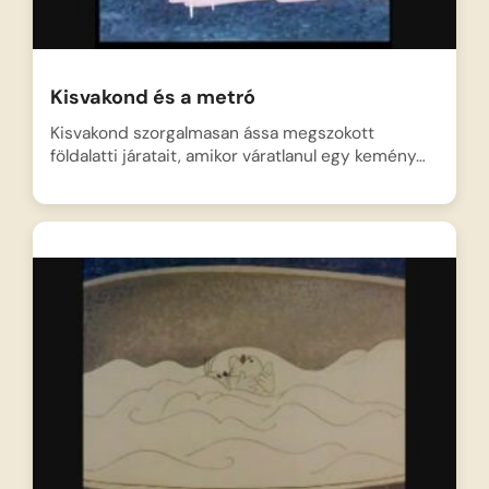
Kisvakond és a metró
Kisvakond szorgalmasan ássa megszokott
földalatti járatait, amikor váratlanul egy kemény…