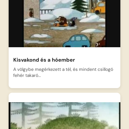
Kisvakond és a hóember
A völgybe megérkezett a tél, és mindent csillogó
fehér takaró…