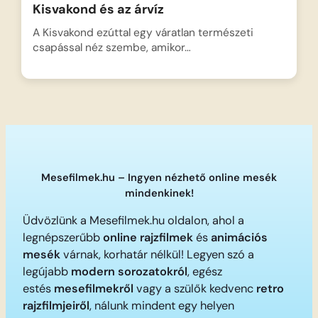
Kisvakond és az árvíz
A Kisvakond ezúttal egy váratlan természeti
csapással néz szembe, amikor…
Mesefilmek.hu – Ingyen nézhető online mesék
mindenkinek!
Üdvözlünk a Mesefilmek.hu oldalon, ahol a
legnépszerűbb
online rajzfilmek
és
animációs
mesék
várnak, korhatár nélkül! Legyen szó a
legújabb
modern sorozatokról
, egész
estés
mesefilmekről
vagy a szülők kedvenc
retro
rajzfilmjeiről
, nálunk mindent egy helyen