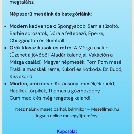
megtalálsz.
Népszerű meséink és kategóriáink:
Modern kedvencek:
Spongyabob, Sam a tűzoltó,
Barbie sorozatok, Dóra a felfedező, Eperke,
Chuggington és Gumball
Örök klasszikusok és retro:
A Mézga család
(Üzenet a jövőből, Aladár kalandjai, Vakáción a
Mézga család), Magyar népmesék, Pom Pom meséi,
Frakk a macskák réme, Kukori és Kotkoda, Dr. Bubó,
Kisvakond
Minden, ami mese:
Karácsonyi mesék,Garfield,
Hupikék törpikék, Thomas a gőzmozdony,
Gumimacik és még rengeteg kaland!
Nézz nálunk mesét bárhol, bármikor – Mesefilmek.hu
ingyen online mesegyűjtemény.
Kapcsolat