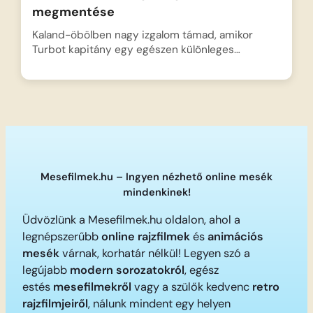
megmentése
Kaland-öbölben nagy izgalom támad, amikor
Turbot kapitány egy egészen különleges…
Mesefilmek.hu – Ingyen nézhető online mesék
mindenkinek!
Üdvözlünk a Mesefilmek.hu oldalon, ahol a
legnépszerűbb
online rajzfilmek
és
animációs
mesék
várnak, korhatár nélkül! Legyen szó a
legújabb
modern sorozatokról
, egész
estés
mesefilmekről
vagy a szülők kedvenc
retro
rajzfilmjeiről
, nálunk mindent egy helyen