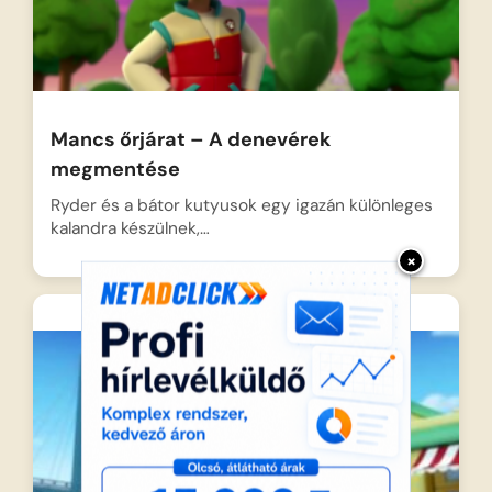
Mancs őrjárat – A denevérek
megmentése
Ryder és a bátor kutyusok egy igazán különleges
kalandra készülnek,…
×