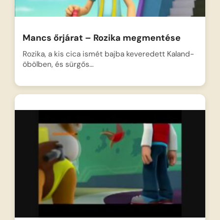
Mancs őrjárat – Rozika megmentése
Rozika, a kis cica ismét bajba keveredett Kaland-
öbölben, és sürgős…