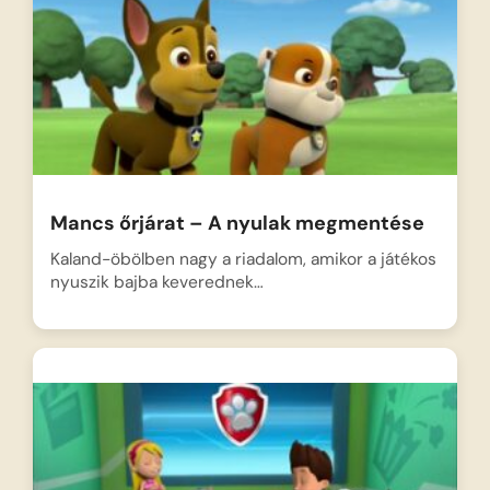
Mancs őrjárat – A nyulak megmentése
Kaland-öbölben nagy a riadalom, amikor a játékos
nyuszik bajba keverednek…