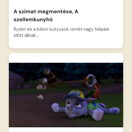
A szimat megmentése, A
szellemkunyhó
Ryder és a bátor kutyusok ismét nagy feladat
előtt állnak…