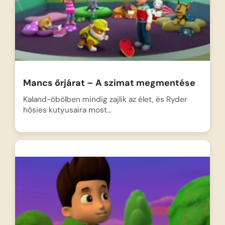
Mancs őrjárat – A szimat megmentése
Kaland-öbölben mindig zajlik az élet, és Ryder
hősies kutyusaira most…