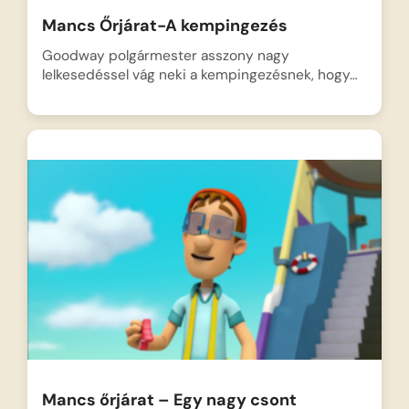
Mancs Őrjárat-A kempingezés
Goodway polgármester asszony nagy
lelkesedéssel vág neki a kempingezésnek, hogy…
Mancs őrjárat – Egy nagy csont