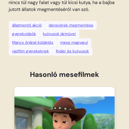
nincs túl nagy falat vagy túl kicsi kutya, ha a bajba
jutott állatok megmentéséről van szó.
állatmentő akció
denevérek megmentése
gyerekvideók
kutyusok járművei
Mancs őrjárat küldetés
mese magyarul
rajzfilm gyerekeknek
Ryder és kutyusok
Hasonló mesefilmek