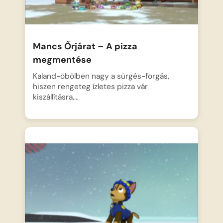
Mancs Őrjárat – A pizza
megmentése
Kaland-öbölben nagy a sürgés-forgás,
hiszen rengeteg ízletes pizza vár
kiszállításra,…