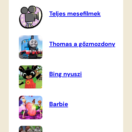
Teljes mesefilmek
Thomas a gőzmozdony
Bing nyuszi
Barbie