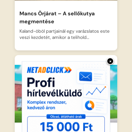
Mancs Örjárat – A sellőkutya
megmentése
Kaland-öböl partjainál egy varázslatos este
veszi kezdetét, amikor a telihold…
×