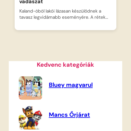
vadászat
Kaland-öböl lakói lázasan készülődnek a
tavasz legvidámabb eseményére. A rétek…
Kedvenc kategóriák
Bluey magyarul
Mancs Őrjárat