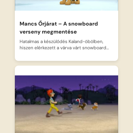
Mancs Őrjárat – A snowboard
verseny megmentése
Hatalmas a készülődés Kaland-öbölben,
hiszen elérkezett a várva várt snowboard…