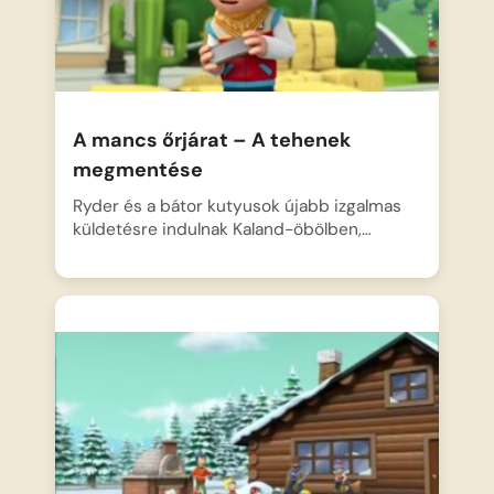
A mancs őrjárat – A tehenek
megmentése
Ryder és a bátor kutyusok újabb izgalmas
küldetésre indulnak Kaland-öbölben,…