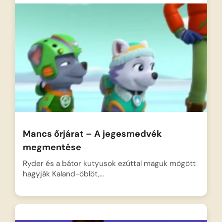
Mancs őrjárat – A jegesmedvék
megmentése
Ryder és a bátor kutyusok ezúttal maguk mögött
hagyják Kaland-öblöt,…