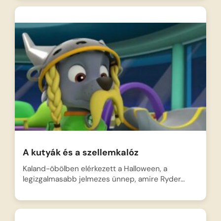
A kutyák és a szellemkalóz
Kaland-öbölben elérkezett a Halloween, a
legizgalmasabb jelmezes ünnep, amire Ryder…