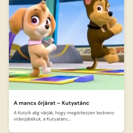
A mancs őrjárat – Kutyatánc
A Kutyik alig várják, hogy megérkezzen kedvenc
videojátékuk, a Kutyatánc…