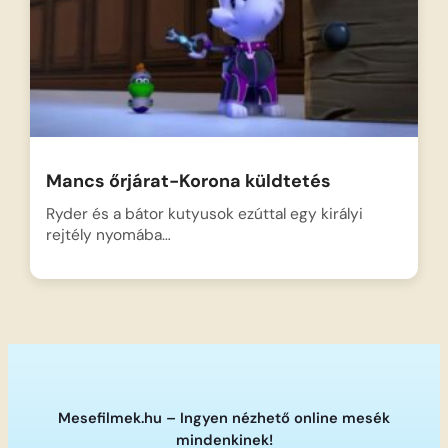
Mancs őrjárat-Korona küldtetés
Ryder és a bátor kutyusok ezúttal egy királyi
rejtély nyomába…
Mesefilmek.hu – Ingyen nézhető online mesék
mindenkinek!