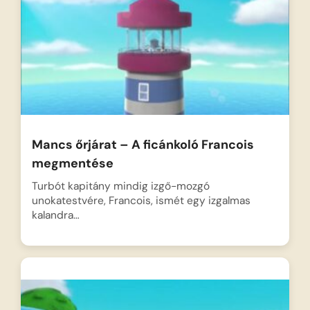
Mancs őrjárat – A ficánkoló Francois
megmentése
Turbót kapitány mindig izgő-mozgó
unokatestvére, Francois, ismét egy izgalmas
kalandra…