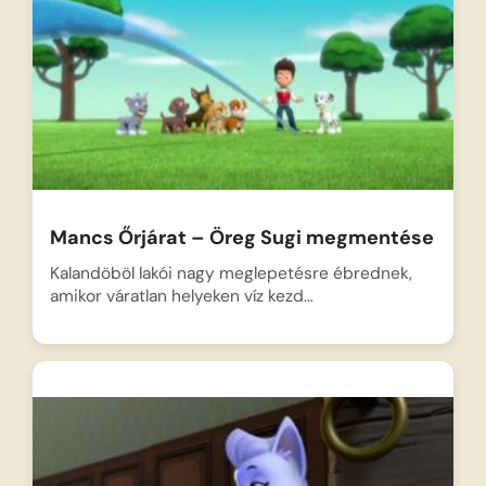
Mancs Őrjárat – Öreg Sugi megmentése
Kalandöböl lakói nagy meglepetésre ébrednek,
amikor váratlan helyeken víz kezd…