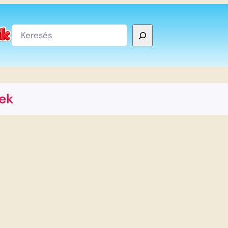
Keresés
ek