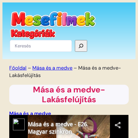
Ugrás
a
tartalomhoz
Keresés
Főoldal
–
Mása és a medve
–
Mása és a medve-
Lakásfelújítás
Mása és a medve-
Lakásfelújítás
Mása és a medve