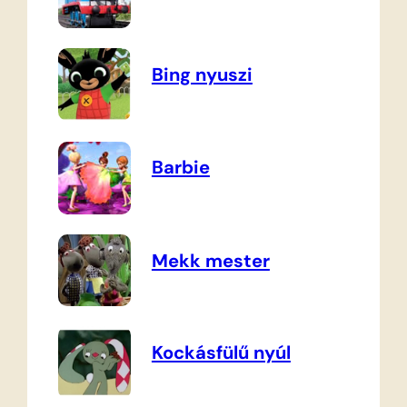
Bing nyuszi
Barbie
Mekk mester
Kockásfülű nyúl