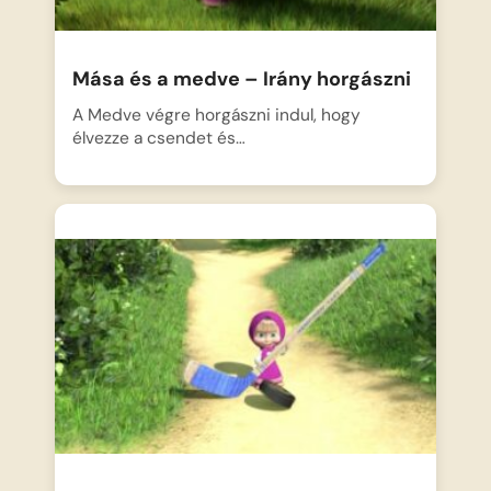
Mása és a medve – Irány horgászni
A Medve végre horgászni indul, hogy
élvezze a csendet és…