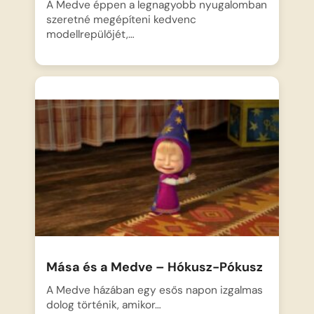
A Medve éppen a legnagyobb nyugalomban
szeretné megépíteni kedvenc
modellrepülőjét,…
Mása és a Medve – Hókusz-Pókusz
A Medve házában egy esős napon izgalmas
dolog történik, amikor…