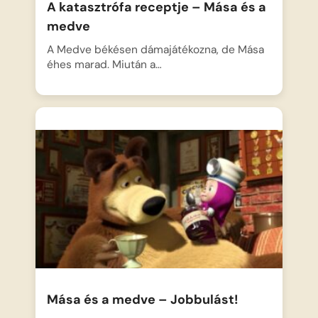
A katasztrófa receptje – Mása és a
medve
A Medve békésen dámajátékozna, de Mása
éhes marad. Miután a…
Mása és a medve – Jobbulást!