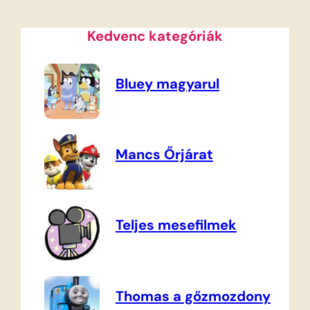
Kedvenc kategóriák
Bluey magyarul
Mancs Őrjárat
Teljes mesefilmek
Thomas a gőzmozdony