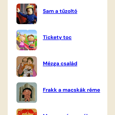
Sam a tűzoltó
Tickety toc
Mézga család
Frakk a macskák réme