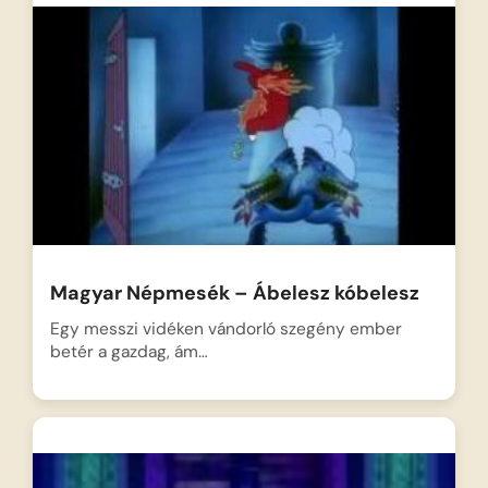
Magyar Népmesék – Ábelesz kóbelesz
Egy messzi vidéken vándorló szegény ember
betér a gazdag, ám…