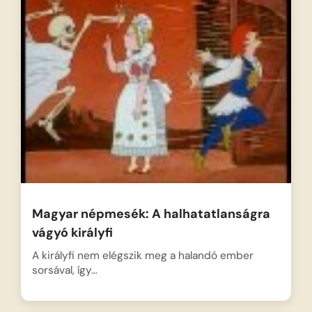
Magyar népmesék: A halhatatlanságra
vágyó királyfi
A királyfi nem elégszik meg a halandó ember
sorsával, így…