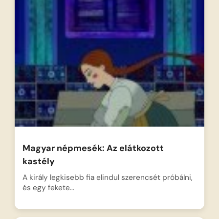
Magyar népmesék: Az elátkozott
kastély
A király legkisebb fia elindul szerencsét próbálni,
és egy fekete…