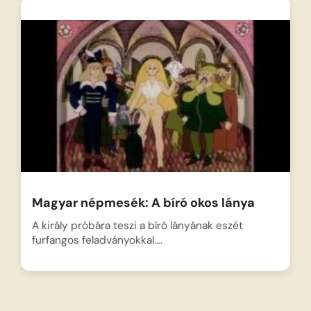
Magyar népmesék: A bíró okos lánya
A király próbára teszi a bíró lányának eszét
furfangos feladványokkal….