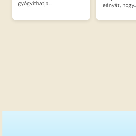
gyógyíthatja…
leányát, hogy