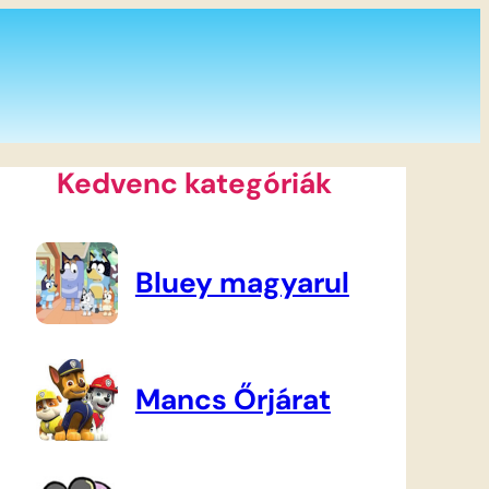
Kedvenc kategóriák
Bluey magyarul
Mancs Őrjárat