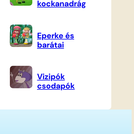
kockanadrág
Eperke és
barátai
Vizipók
csodapók