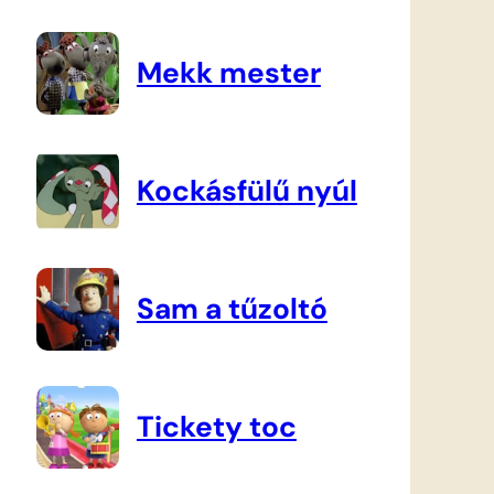
Mekk mester
Kockásfülű nyúl
Sam a tűzoltó
Tickety toc