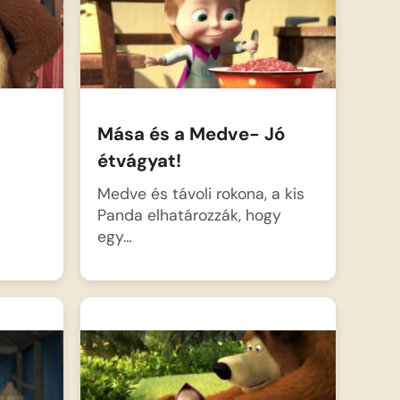
Mása és a Medve- Jó
étvágyat!
Medve és távoli rokona, a kis
Panda elhatározzák, hogy
egy…