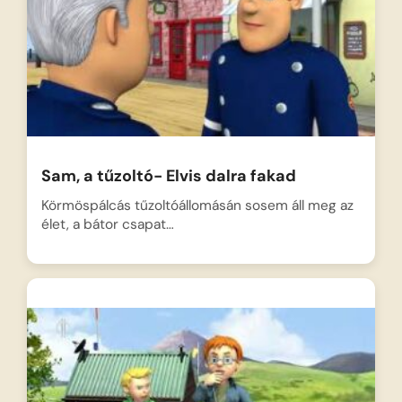
Sam, a tűzoltó- Elvis dalra fakad
Körmöspálcás tűzoltóállomásán sosem áll meg az
élet, a bátor csapat…