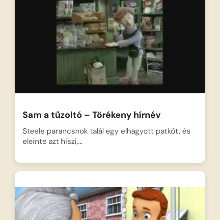
Sam a tűzoltó – Törékeny hírnév
Steele parancsnok talál egy elhagyott patkót, és
eleinte azt hiszi,…