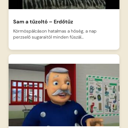
Sam a tűzoltó – Erdőtűz
Körmöspálcáson hatalmas a hőség, a nap
perzselő sugaraitól minden fűszál…