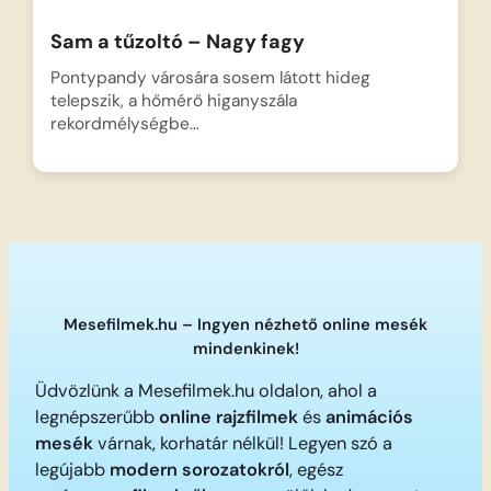
Sam a tűzoltó – Nagy fagy
Pontypandy városára sosem látott hideg
telepszik, a hőmérő higanyszála
rekordmélységbe…
Mesefilmek.hu – Ingyen nézhető online mesék
mindenkinek!
Üdvözlünk a Mesefilmek.hu oldalon, ahol a
legnépszerűbb
online rajzfilmek
és
animációs
mesék
várnak, korhatár nélkül! Legyen szó a
legújabb
modern sorozatokról
, egész