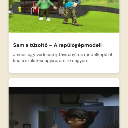
Sam a tűzoltó – A repülőgépmodell
James egy vadonatúj, távirányítós modellrepülőt
kap a születésnapjára, amire nagyon…