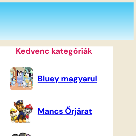
Kedvenc kategóriák
Bluey magyarul
Mancs Őrjárat