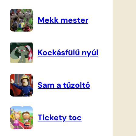
Mekk mester
Kockásfülű nyúl
Sam a tűzoltó
Tickety toc