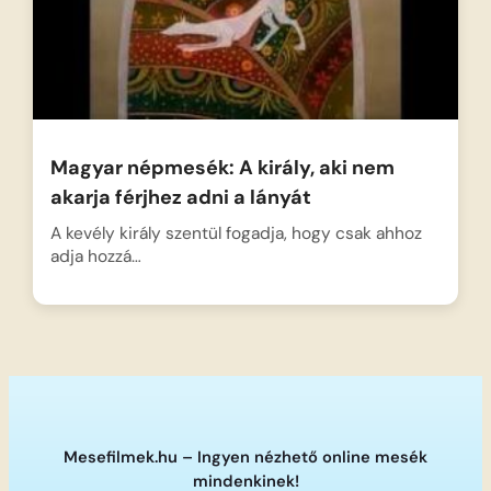
Magyar népmesék: A király, aki nem
akarja férjhez adni a lányát
A kevély király szentül fogadja, hogy csak ahhoz
adja hozzá…
Mesefilmek.hu – Ingyen nézhető online mesék
mindenkinek!