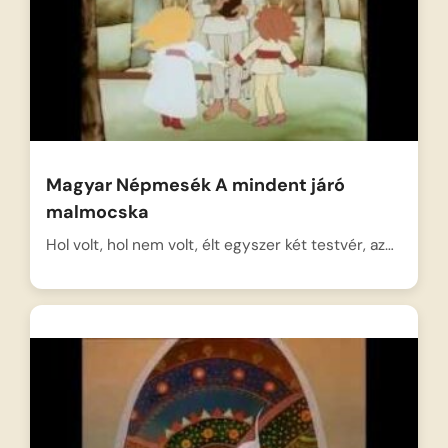
Magyar Népmesék A mindent járó
malmocska
Hol volt, hol nem volt, élt egyszer két testvér, az…