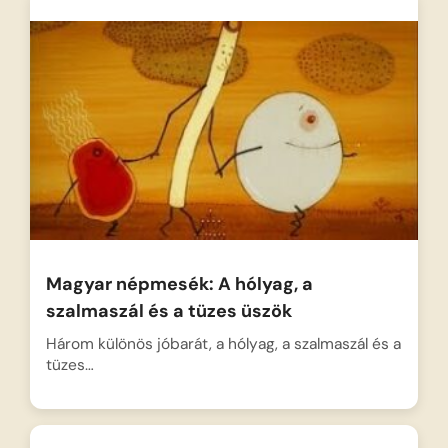
Magyar népmesék: A hólyag, a
szalmaszál és a tüzes üszök
Három különös jóbarát, a hólyag, a szalmaszál és a
tüzes…