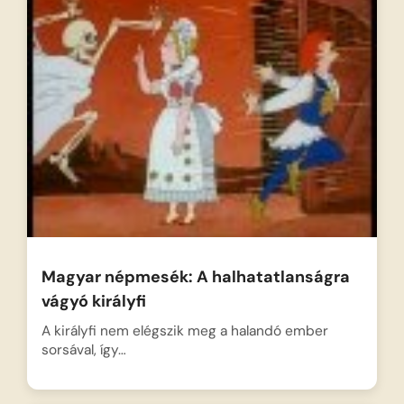
Magyar népmesék: A halhatatlanságra
vágyó királyfi
A királyfi nem elégszik meg a halandó ember
sorsával, így…