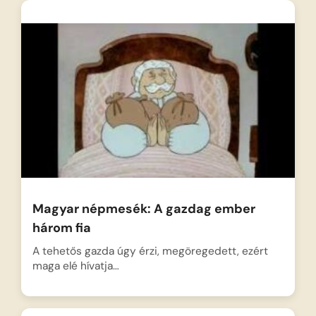
Magyar népmesék: A gazdag ember
három fia
A tehetős gazda úgy érzi, megöregedett, ezért
maga elé hívatja…