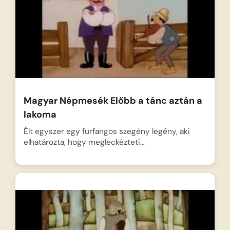
Magyar Népmesék Előbb a tánc aztán a
lakoma
Élt egyszer egy furfangos szegény legény, aki
elhatározta, hogy megleckézteti…