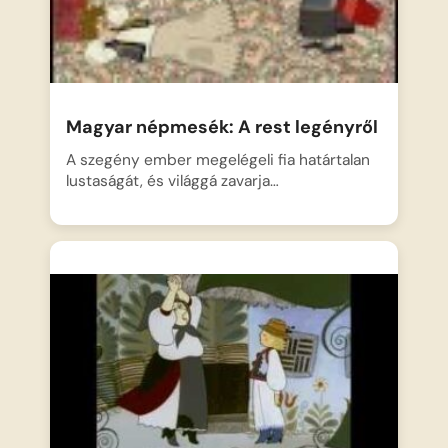
Magyar népmesék: A rest legényről
A szegény ember megelégeli fia határtalan
lustaságát, és világgá zavarja…