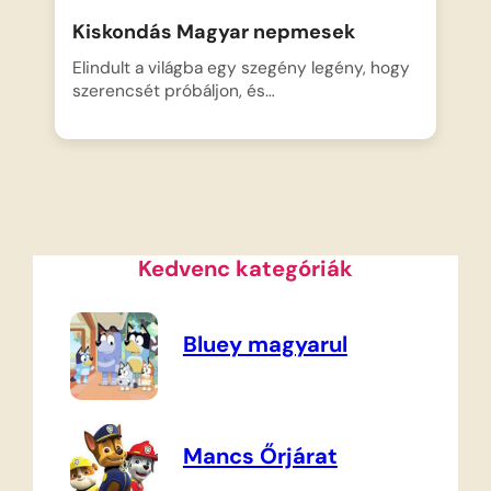
Kiskondás Magyar nepmesek
Elindult a világba egy szegény legény, hogy
szerencsét próbáljon, és…
Kedvenc kategóriák
Bluey magyarul
Mancs Őrjárat