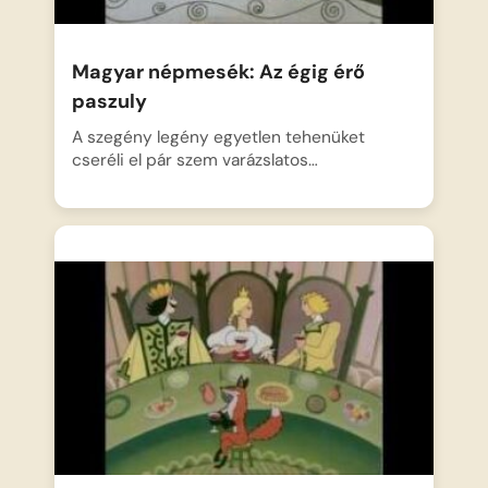
Magyar népmesék: Az égig érő
paszuly
A szegény legény egyetlen tehenüket
cseréli el pár szem varázslatos…