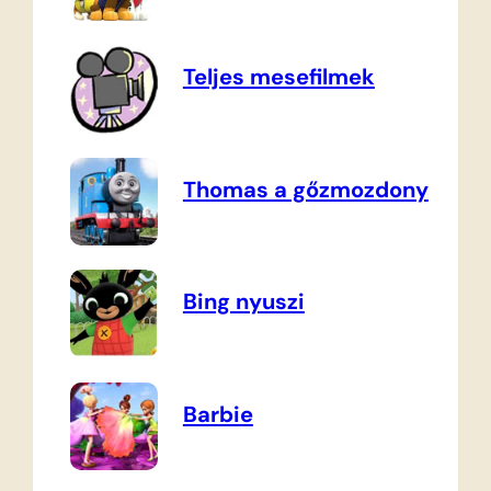
Teljes mesefilmek
Thomas a gőzmozdony
Bing nyuszi
Barbie