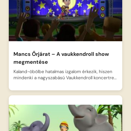
Mancs Őrjárat – A vaukkendroll show
megmentése
Kaland-öbölbe hatalmas izgalom érkezik, hiszen
mindenki a nagyszabású Vaukkendroll koncertre…