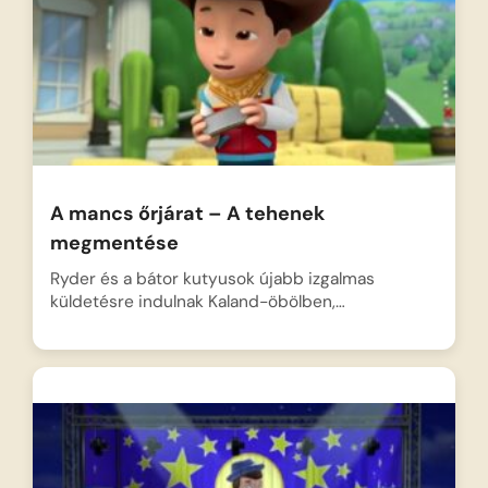
A mancs őrjárat – A tehenek
megmentése
Ryder és a bátor kutyusok újabb izgalmas
küldetésre indulnak Kaland-öbölben,…