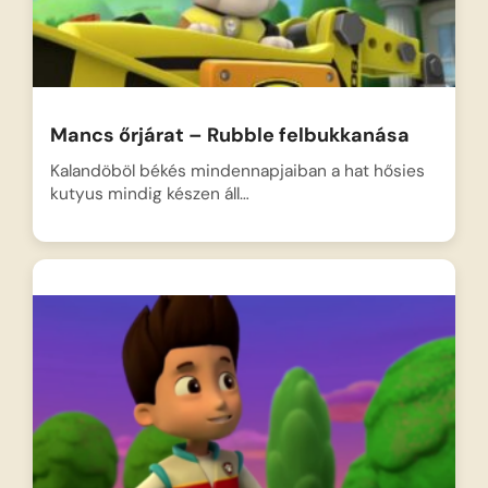
Mancs őrjárat – Rubble felbukkanása
Kalandöböl békés mindennapjaiban a hat hősies
kutyus mindig készen áll…