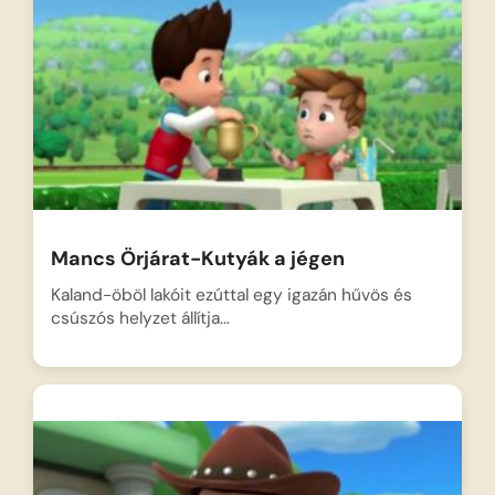
Mancs Örjárat-Kutyák a jégen
Kaland-öböl lakóit ezúttal egy igazán hűvös és
csúszós helyzet állítja…