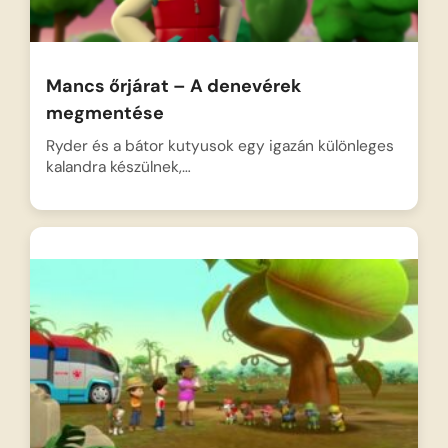
Mancs őrjárat – A denevérek
megmentése
Ryder és a bátor kutyusok egy igazán különleges
kalandra készülnek,…