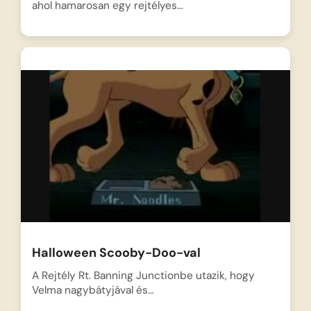
ahol hamarosan egy rejtélyes…
Halloween Scooby-Doo-val
A Rejtély Rt. Banning Junctionbe utazik, hogy
Velma nagybátyjával és…