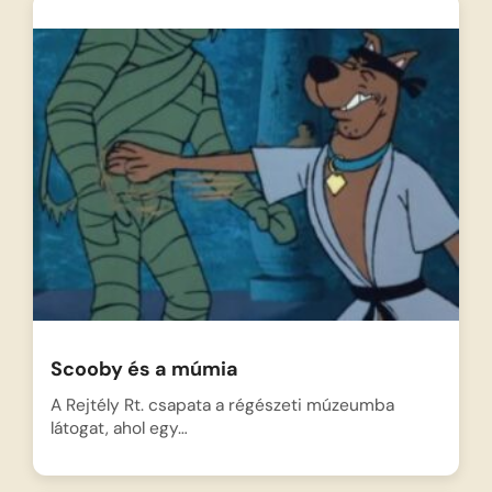
Scooby és a múmia
A Rejtély Rt. csapata a régészeti múzeumba
látogat, ahol egy…