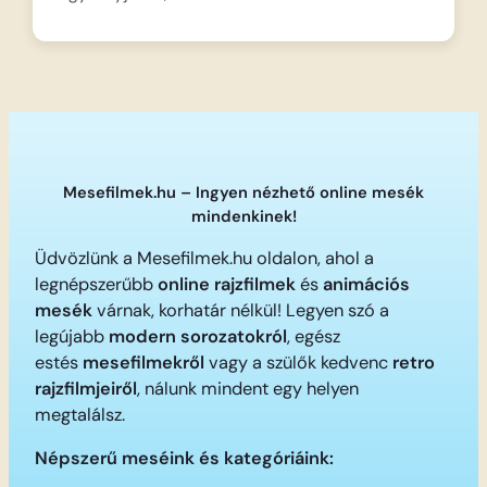
Mesefilmek.hu – Ingyen nézhető online mesék
mindenkinek!
Üdvözlünk a Mesefilmek.hu oldalon, ahol a
legnépszerűbb
online rajzfilmek
és
animációs
mesék
várnak, korhatár nélkül! Legyen szó a
legújabb
modern sorozatokról
, egész
estés
mesefilmekről
vagy a szülők kedvenc
retro
rajzfilmjeiről
, nálunk mindent egy helyen
megtalálsz.
Népszerű meséink és kategóriáink: