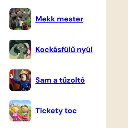
Mekk mester
Kockásfülű nyúl
Sam a tűzoltó
Tickety toc