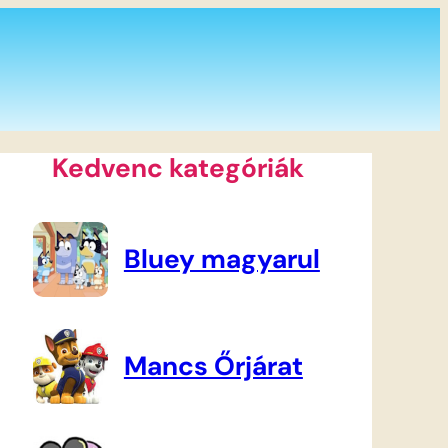
Kedvenc kategóriák
Bluey magyarul
Mancs Őrjárat