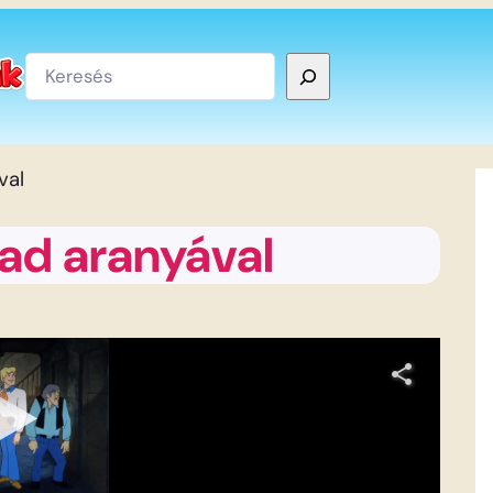
Keresés
val
ad aranyával