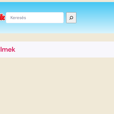
Keresés
ilmek