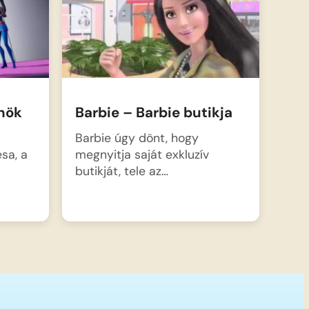
ynök
Barbie – Barbie butikja
Barbie úgy dönt, hogy
sa, a
megnyitja saját exkluzív
butikját, tele az…