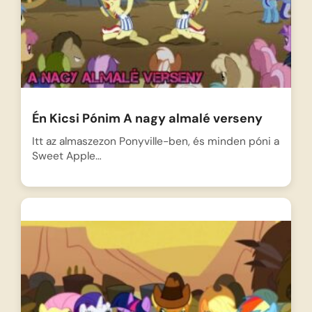
Én Kicsi Pónim A nagy almalé verseny
Itt az almaszezon Ponyville-ben, és minden póni a
Sweet Apple…