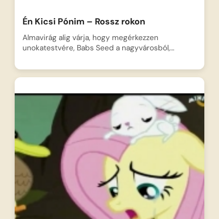
Én Kicsi Pónim – Rossz rokon
Almavirág alig várja, hogy megérkezzen
unokatestvére, Babs Seed a nagyvárosból,…