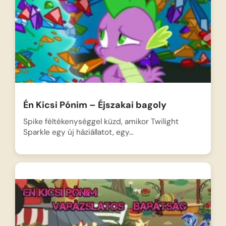
Én Kicsi Pónim – Éjszakai bagoly
Spike féltékenységgel küzd, amikor Twilight
Sparkle egy új háziállatot, egy…