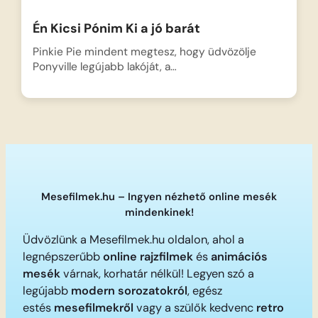
Én Kicsi Pónim Ki a jó barát
Pinkie Pie mindent megtesz, hogy üdvözölje
Ponyville legújabb lakóját, a…
Mesefilmek.hu – Ingyen nézhető online mesék
mindenkinek!
Üdvözlünk a Mesefilmek.hu oldalon, ahol a
legnépszerűbb
online rajzfilmek
és
animációs
mesék
várnak, korhatár nélkül! Legyen szó a
legújabb
modern sorozatokról
, egész
estés
mesefilmekről
vagy a szülők kedvenc
retro