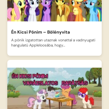
Én Kicsi Pónim – Bölényvita
A pónik izgatottan utaznak vonattal a vadnyugati
hangulatú Appleloosába, hogy…