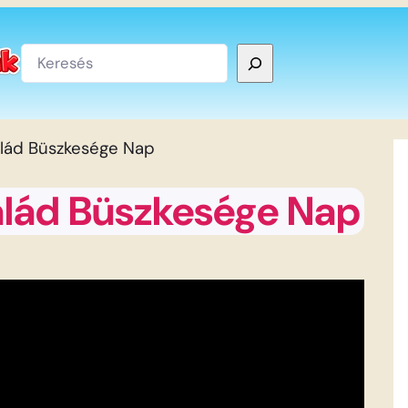
Keresés
alád Büszkesége Nap
alád Büszkesége Nap