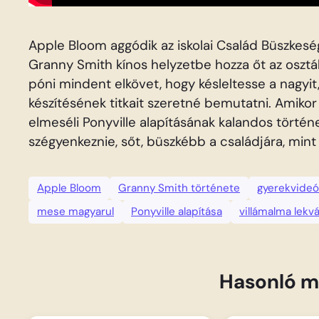
Apple Bloom aggódik az iskolai Család Büszkesé
Granny Smith kínos helyzetbe hozza őt az osztál
póni mindent elkövet, hogy késleltesse a nagyit,
készítésének titkait szeretné bemutatni. Amikor 
elmeséli Ponyville alapításának kalandos történ
szégyenkeznie, sőt, büszkébb a családjára, mint
Apple Bloom
Granny Smith története
gyerekvideó
mese magyarul
Ponyville alapítása
villámalma lekvá
Hasonló m