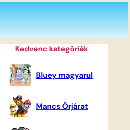
Kedvenc kategóriák
Bluey magyarul
Mancs Őrjárat