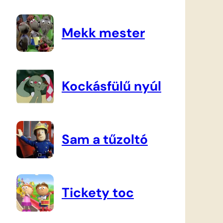
Mekk mester
Kockásfülű nyúl
Sam a tűzoltó
Tickety toc