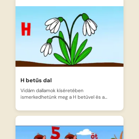
H betűs dal
Vidám dallamok kíséretében
ismerkedhetünk meg a H betűvel és a…