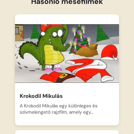
Hasonló mesefilmek
Krokodil Mikulás
A Krokodil Mikulás egy különleges és
szívmelengető rajzfilm, amely egy…