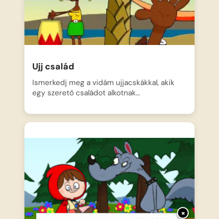
Ujj család
Ismerkedj meg a vidám ujjacskákkal, akik
egy szerető családot alkotnak…
×