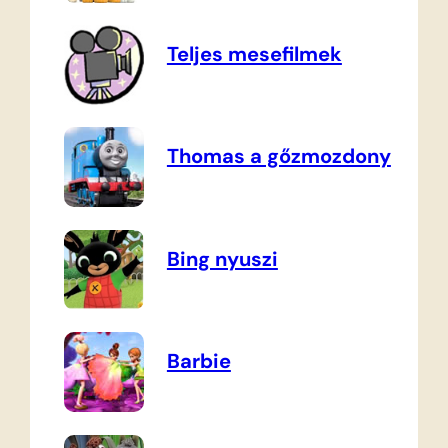
Teljes mesefilmek
Thomas a gőzmozdony
Bing nyuszi
Barbie