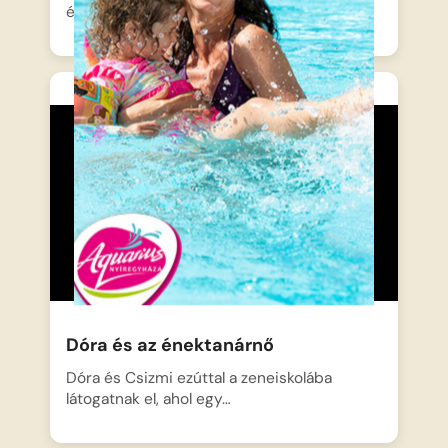
és a kalapot,…
Dóra és az énektanárnő
Dóra és Csizmi ezúttal a zeneiskolába
látogatnak el, ahol egy…