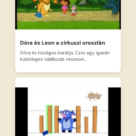
Dóra és Leon a cirkuszi oroszlán
Dóra és hűséges barátja, Csizi egy igazán
különleges találkozás részesei…