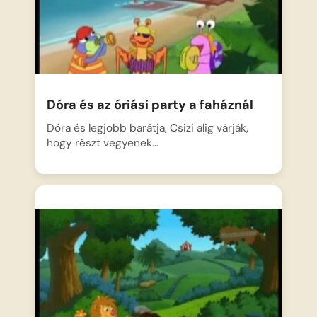
Dóra és az óriási party a faháznál
Dóra és legjobb barátja, Csizi alig várják,
hogy részt vegyenek…