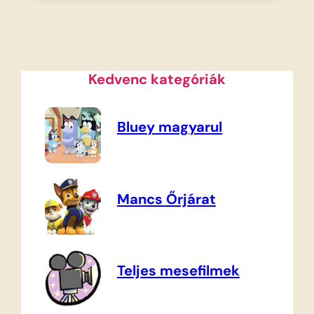
Kedvenc kategóriák
Bluey magyarul
Mancs Őrjárat
Teljes mesefilmek