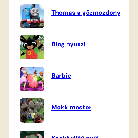
Thomas a gőzmozdony
Bing nyuszi
Barbie
Mekk mester