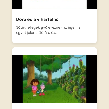
Dóra és a viharfelhő
Sötét fellegek gyülekeznek az égen, ami
egyet jelent: Dórára és…