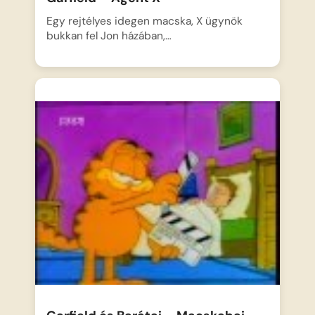
Egy rejtélyes idegen macska, X ügynök
bukkan fel Jon házában,…