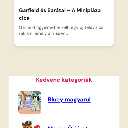
Garfield és Barátai – A Minipláza
cica
Garfield figyelmét felkelti egy új televíziós
reklám, amely a frissen…
Kedvenc kategóriák
Bluey magyarul