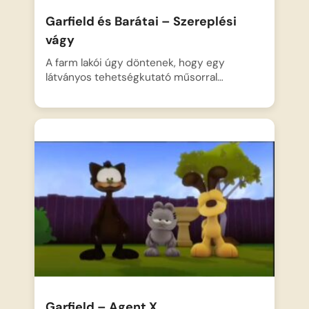
Garfield és Barátai – Szereplési
vágy
A farm lakói úgy döntenek, hogy egy
látványos tehetségkutató műsorral…
Garfield – Agent X