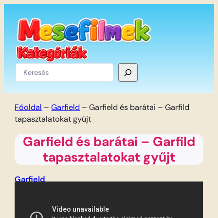
Ugrás
a
tartalomhoz
Keresés
Főoldal
–
Garfield
–
Garfield és barátai – Garfild
tapasztalatokat gyűjt
Garfield és barátai – Garfild
tapasztalatokat gyűjt
Garfield