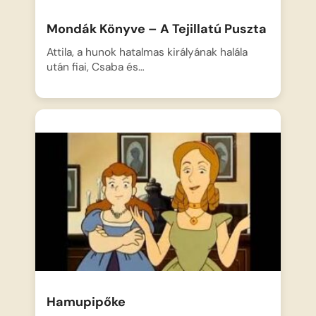
Mondák Könyve – A Tejillatú Puszta
Attila, a hunok hatalmas királyának halála
után fiai, Csaba és…
Hamupipőke