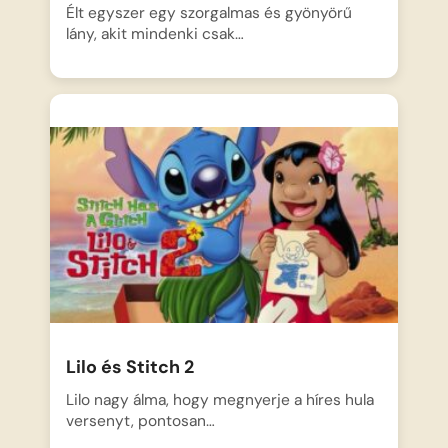
Élt egyszer egy szorgalmas és gyönyörű
lány, akit mindenki csak…
Lilo és Stitch 2
Lilo nagy álma, hogy megnyerje a híres hula
versenyt, pontosan…