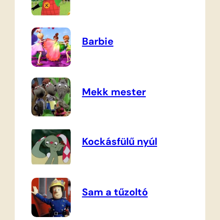
Barbie
Mekk mester
Kockásfülű nyúl
Sam a tűzoltó