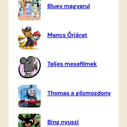
Bluey magyarul
Mancs Őrjárat
Teljes mesefilmek
Thomas a gőzmozdony
Bing nyuszi