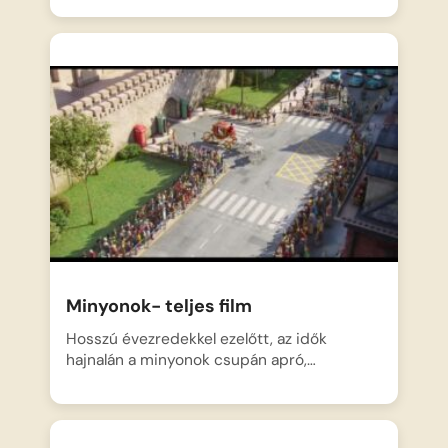
Minyonok- teljes film
Hosszú évezredekkel ezelőtt, az idők
hajnalán a minyonok csupán apró,…