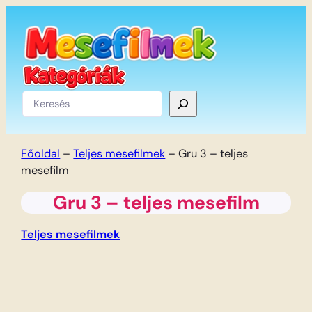
Ugrás
a
tartalomhoz
Keresés
Főoldal
–
Teljes mesefilmek
–
Gru 3 – teljes
mesefilm
Gru 3 – teljes mesefilm
Teljes mesefilmek