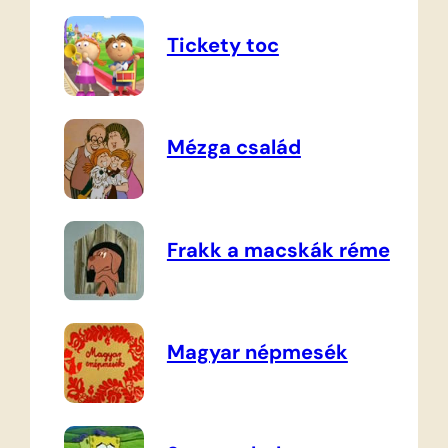
Tickety toc
Mézga család
Frakk a macskák réme
Magyar népmesék