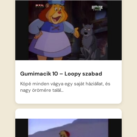
Gumimacik 10 – Loopy szabad
Kópé minden vágya egy saját háziállat, és
nagy örömére talál…