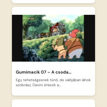
Gumimacik 07 – A csoda…
Egy tehetségesnek tűnő, de valójában álnok
szobrász, Davini érkezik a…