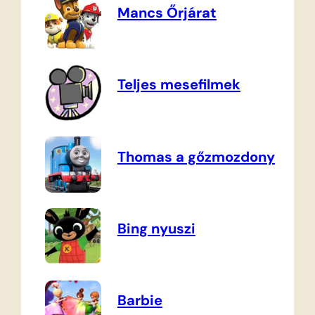
Mancs Őrjárat
Teljes mesefilmek
Thomas a gőzmozdony
Bing nyuszi
Barbie