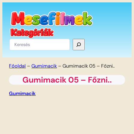
Ugrás
a
tartalomhoz
Keresés
Főoldal
–
Gumimacik
–
Gumimacik 05 – Főzni..
Gumimacik 05 – Főzni..
Gumimacik