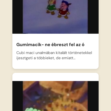
Gumimacik- ne ébreszt fel az ó
Cubi maci unalmában kitalált történetekkel
ijesztgeti a többieket, de emiatt…