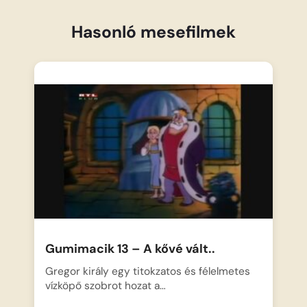
Hasonló mesefilmek
Gumimacik 13 – A kővé vált..
Gregor király egy titokzatos és félelmetes
vízköpő szobrot hozat a…