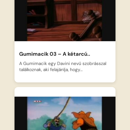
Gumimacik 03 – A kétarcú..
A Gumimacik egy Davini nevű szobrásszal
találkoznak, aki felajánlja, hogy…