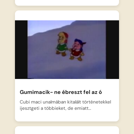
Gumimacik- ne ébreszt fel az ó
Cubi maci unalmában kitalált történetekkel
ijesztgeti a többieket, de emiatt…