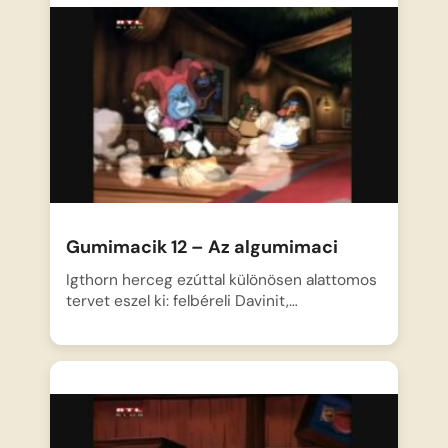
Gumimacik 12 – Az algumimaci
Igthorn herceg ezúttal különösen alattomos
tervet eszel ki: felbéreli Davinit,…