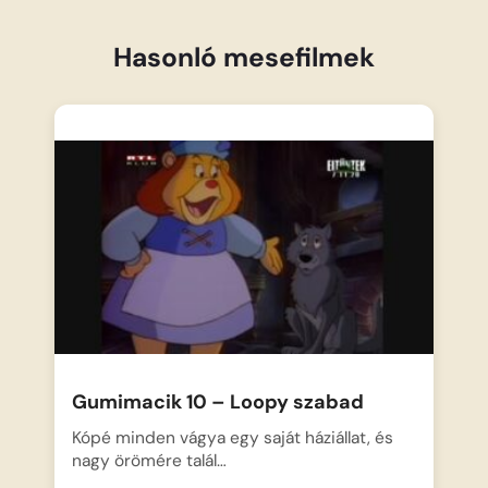
Hasonló mesefilmek
Gumimacik 10 – Loopy szabad
Kópé minden vágya egy saját háziállat, és
nagy örömére talál…