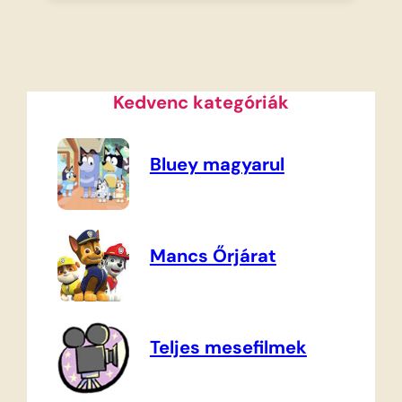
Kedvenc kategóriák
Bluey magyarul
Mancs Őrjárat
Teljes mesefilmek