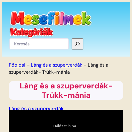
Ugrás
a
tartalomhoz
Keresés
Főoldal
–
Láng és a szuperverdák
–
Láng és a
szuperverdák- Trükk-mánia
Láng és a szuperverdák-
Trükk-mánia
Láng és a szuperverdák