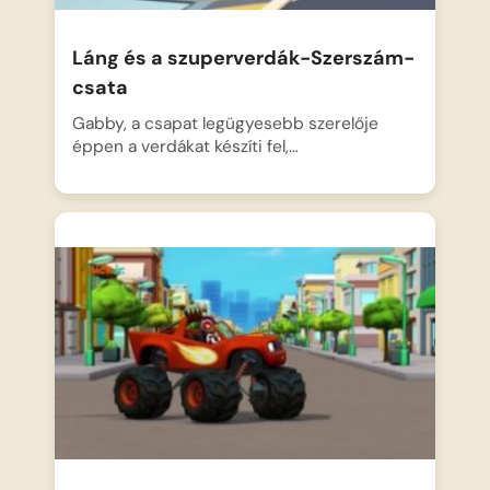
Láng és a szuperverdák-Szerszám-
csata
Gabby, a csapat legügyesebb szerelője
éppen a verdákat készíti fel,…