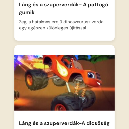
Láng és a szuperverdák- A pattogó
gumik
Zeg, a hatalmas erejű dinoszaurusz verda
egy egészen különleges újítással…
Láng és a szuperverdák-A dicsőség