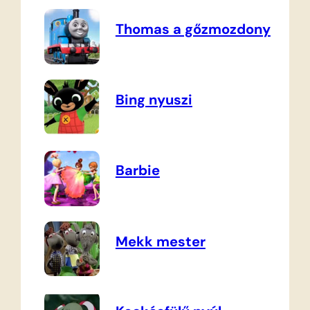
Thomas a gőzmozdony
Bing nyuszi
Barbie
Mekk mester