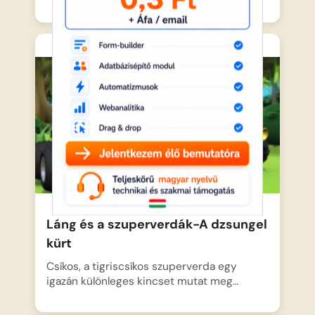
Láng és a szuperverdák-A dzsungel
kürt
Csíkos, a tigriscsíkos szuperverda egy
igazán különleges kincset mutat meg…