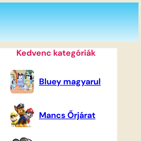
Kedvenc kategóriák
Bluey magyarul
Mancs Őrjárat