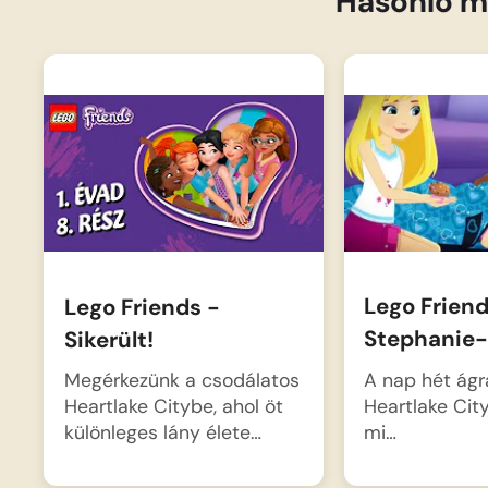
Hasonló m
Lego Friend
Lego Friends -
Stephanie-
Sikerült!
A nap hét ágr
Megérkezünk a csodálatos
Heartlake City
Heartlake Citybe, ahol öt
mi…
különleges lány élete…