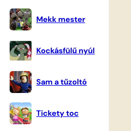
Mekk mester
Kockásfülű nyúl
Sam a tűzoltó
Tickety toc