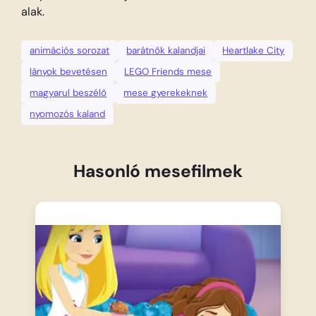
alak.
animációs sorozat
barátnők kalandjai
Heartlake City
lányok bevetésen
LEGO Friends mese
magyarul beszélő
mese gyerekeknek
nyomozós kaland
Hasonló mesefilmek