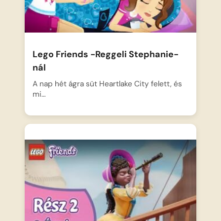
Lego Friends -Reggeli Stephanie-
nál
A nap hét ágra süt Heartlake City felett, és
mi…