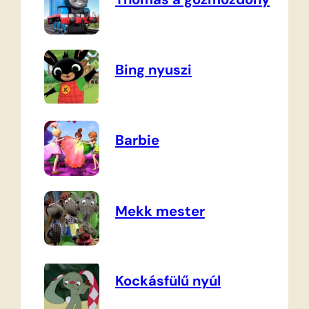
Bing nyuszi
Barbie
Mekk mester
Kockásfülű nyúl