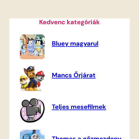
Kedvenc kategóriák
Bluey magyarul
Mancs Őrjárat
Teljes mesefilmek
Thomas a gőzmozdony