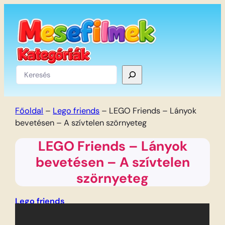
Ugrás
a
tartalomhoz
Keresés
Főoldal
–
Lego friends
–
LEGO Friends – Lányok
bevetésen – A szívtelen szörnyeteg
LEGO Friends – Lányok
bevetésen – A szívtelen
szörnyeteg
Lego friends