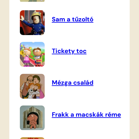
Sam a tűzoltó
Tickety toc
Mézga család
Frakk a macskák réme