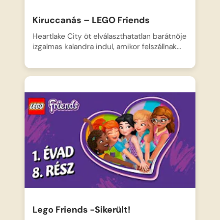
Kiruccanás – LEGO Friends
Heartlake City öt elválaszthatatlan barátnője
izgalmas kalandra indul, amikor felszállnak…
Lego Friends -Sikerült!