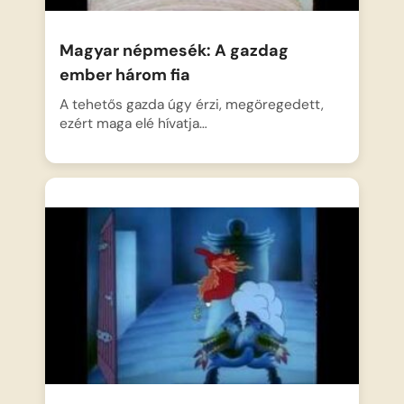
Magyar népmesék: A gazdag
ember három fia
A tehetős gazda úgy érzi, megöregedett,
ezért maga elé hívatja…