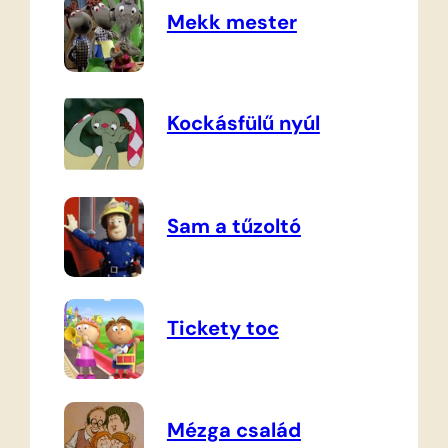
Mekk mester
Kockásfülű nyúl
Sam a tűzoltó
Tickety toc
Mézga család