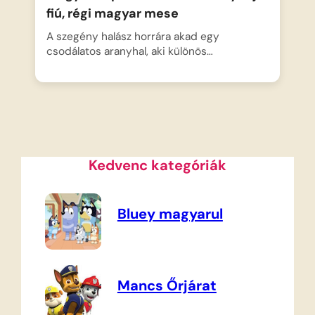
fiú, régi magyar mese
A szegény halász horrára akad egy
csodálatos aranyhal, aki különös…
Kedvenc kategóriák
Bluey magyarul
Mancs Őrjárat