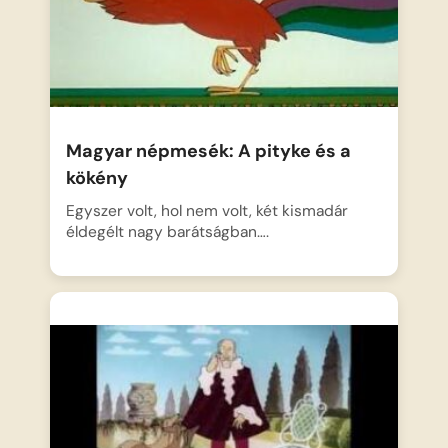
Magyar népmesék: A pityke és a
kökény
Egyszer volt, hol nem volt, két kismadár
éldegélt nagy barátságban….