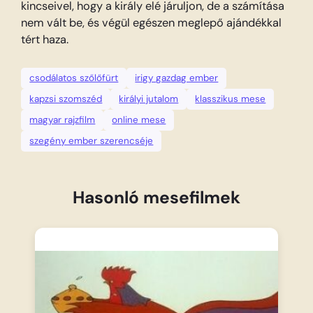
kincseivel, hogy a király elé járuljon, de a számítása
nem vált be, és végül egészen meglepő ajándékkal
tért haza.
csodálatos szőlőfürt
irigy gazdag ember
kapzsi szomszéd
királyi jutalom
klasszikus mese
magyar rajzfilm
online mese
szegény ember szerencséje
Hasonló mesefilmek