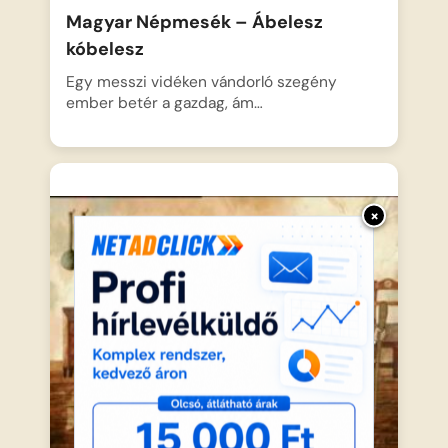
Magyar Népmesék – Ábelesz
kóbelesz
Egy messzi vidéken vándorló szegény
ember betér a gazdag, ám…
×