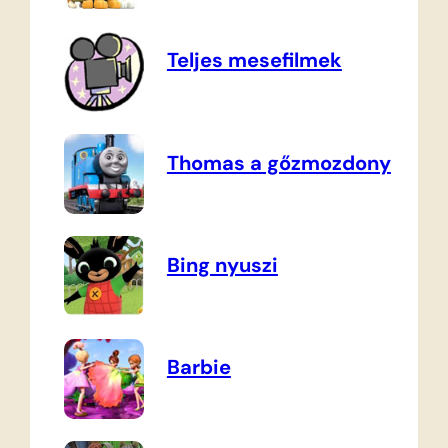
Teljes mesefilmek
Thomas a gőzmozdony
Bing nyuszi
Barbie