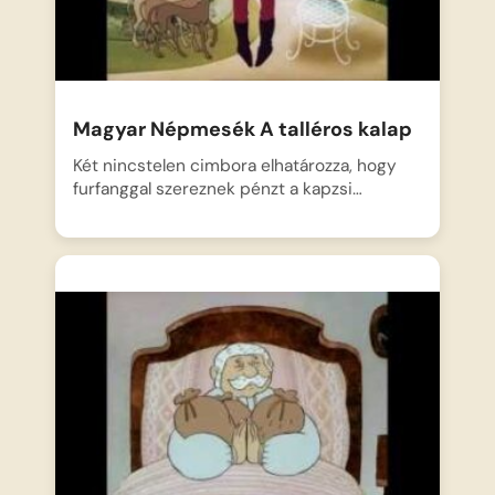
Magyar Népmesék A talléros kalap
Két nincstelen cimbora elhatározza, hogy
furfanggal szereznek pénzt a kapzsi…