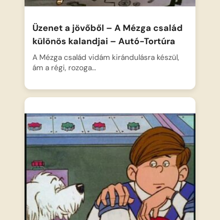
Üzenet a jövőből – A Mézga család
különös kalandjai – Autó-Tortúra
A Mézga család vidám kirándulásra készül,
ám a régi, rozoga…