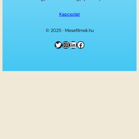
Kapcsolat
© 2025 · Mesefilmek.hu
Twitter
Instagram
LinkedIn
Facebook