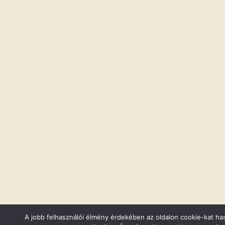
A jobb felhasználói élmény érdekében az oldalon cookie-kat ha