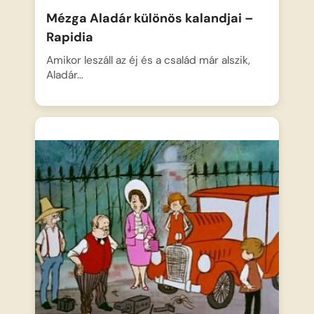
Mézga Aladár különös kalandjai –
Rapidia
Amikor leszáll az éj és a család már alszik,
Aladár…