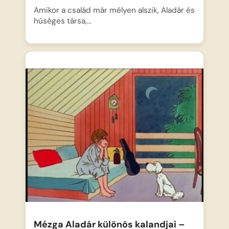
Amikor a család már mélyen alszik, Aladár és
hűséges társa,…
Mézga Aladár különös kalandjai –