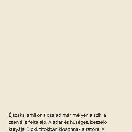
Éjszaka, amikor a család már mélyen alszik, a
zseniális feltaláló, Aladár és hűséges, beszélő
kutyája, Blöki, titokban kiosonnak a tetőre. A