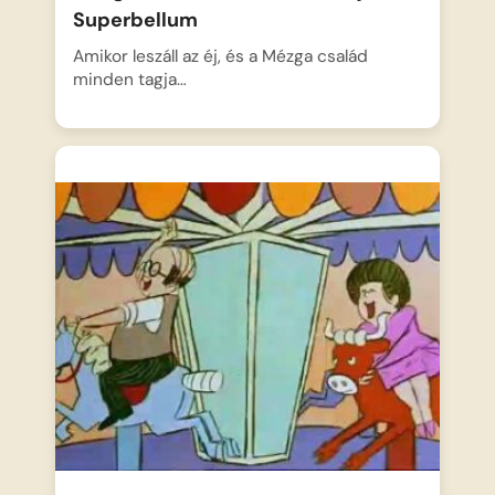
Superbellum
Amikor leszáll az éj, és a Mézga család
minden tagja…