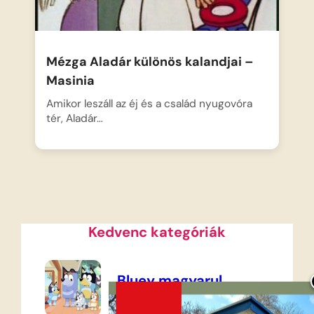
Mézga Aladár különös kalandjai –
Masinia
Amikor leszáll az éj és a család nyugovóra
tér, Aladár…
Kedvenc kategóriák
Bluey magyarul