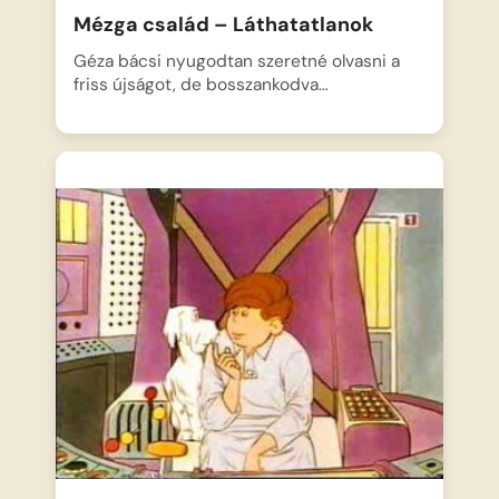
Mézga család – Láthatatlanok
Géza bácsi nyugodtan szeretné olvasni a
friss újságot, de bosszankodva…