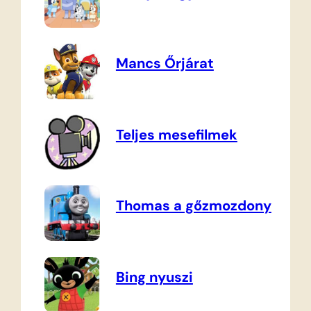
Mancs Őrjárat
Teljes mesefilmek
Thomas a gőzmozdony
Bing nyuszi