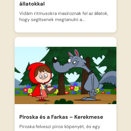
állatokkal
Vidám ritmusokra masíroznak fel az állatok,
hogy segítsenek megtanulni a…
Piroska és a Farkas – Kerekmese
Piroska felveszi piros köpenyét, és egy