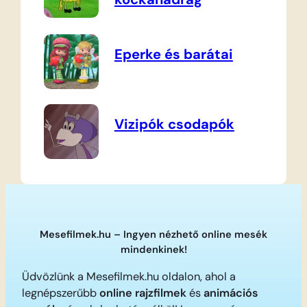
Eperke és barátai
Vizipók csodapók
Mesefilmek.hu – Ingyen nézhető online mesék
mindenkinek!
Üdvözlünk a Mesefilmek.hu oldalon, ahol a
legnépszerűbb
online rajzfilmek
és
animációs