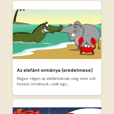
Az elefánt ormánya (eredetmese)
Réges-régen az elefántoknak még nem volt
hosszú ormányuk, csak egy…