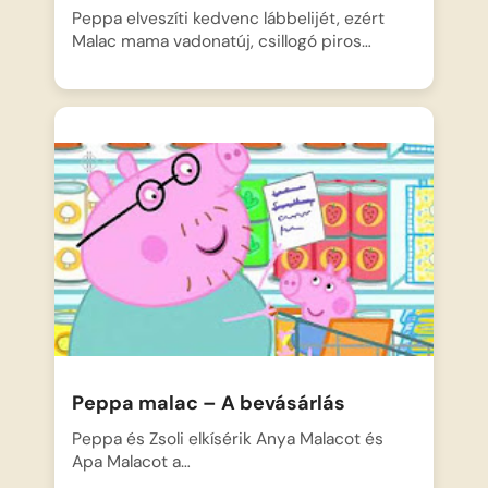
Peppa elveszíti kedvenc lábbelijét, ezért
Malac mama vadonatúj, csillogó piros…
Peppa malac – A bevásárlás
Peppa és Zsoli elkísérik Anya Malacot és
Apa Malacot a…