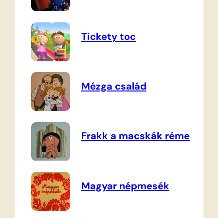
Tickety toc
Mézga család
Frakk a macskák réme
Magyar népmesék