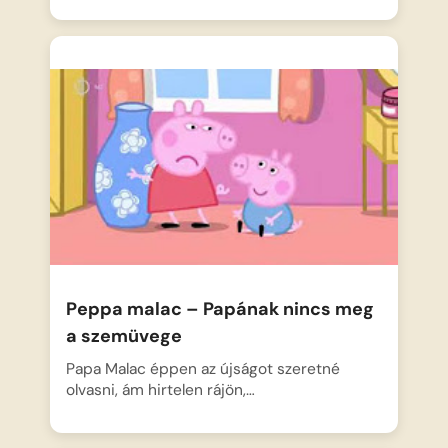
Peppa malac – Papának nincs meg
a szemüvege
Papa Malac éppen az újságot szeretné
olvasni, ám hirtelen rájön,…