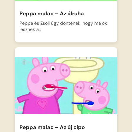
Peppa malac – Az álruha
Peppa és Zsoli úgy döntenek, hogy ma ők
lesznek a…
Peppa malac – Az új cipő