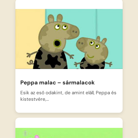
Peppa malac – sármalacok
Esik az eső odakint, de amint eláll, Peppa és
kistestvére,…