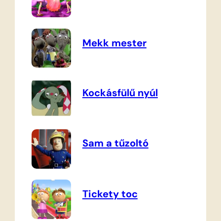
Mekk mester
Kockásfülű nyúl
Sam a tűzoltó
Tickety toc