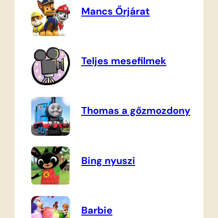
Mancs Őrjárat
Teljes mesefilmek
Thomas a gőzmozdony
Bing nyuszi
Barbie