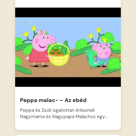
Peppa malac- – Az ebéd
Peppa és Zsoli izgatottan érkeznek
Nagymama és Nagypapa Malachoz egy…