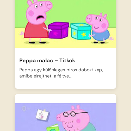
Peppa malac – Titkok
Peppa egy különleges piros dobozt kap,
amibe elrejtheti a féltve…