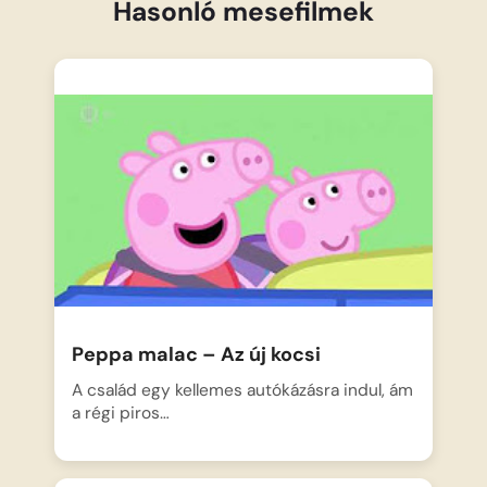
Hasonló mesefilmek
Peppa malac – Az új kocsi
A család egy kellemes autókázásra indul, ám
a régi piros…